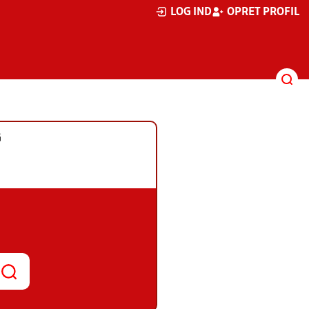
LOG IND
OPRET PROFIL
G