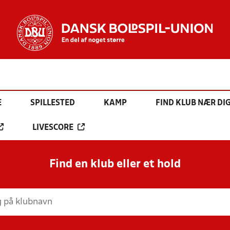
E
SPILLESTED
KAMP
FIND KLUB NÆR DI
LIVESCORE
Find en klub eller et hold