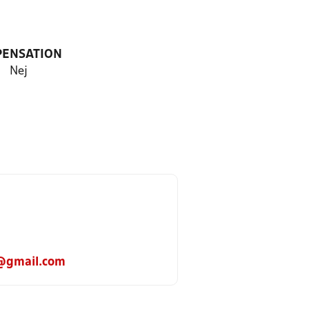
PENSATION
Nej
@gmail.com