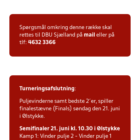
Spørgsmål omkring denne række skal
rettes til DBU Sjælland på
mail
eller på
tlf:
4632 3366
Turneringsafslutning
:
Puljevinderne samt bedste 2´er, spiller
finalestævne (Finals) søndag den 21. juni
i Ølstykke.
Semifinaler 21. juni kl. 10.30 i Ølstykke
Kamp 1: Vinder pulje 2 - Vinder pulje 1