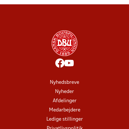
Nyhedsbreve
Nyheder
Afdelinger
Medarbejdere
Ledige stillinger
Privatlivspolitik