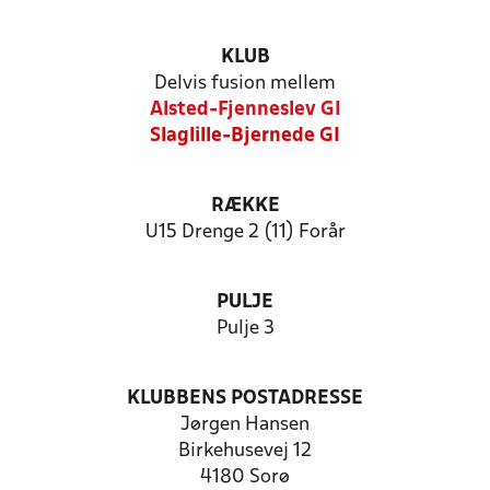
KLUB
Delvis fusion mellem
Alsted-Fjenneslev GI
Slaglille-Bjernede GI
RÆKKE
U15 Drenge 2 (11) Forår
PULJE
Pulje 3
KLUBBENS POSTADRESSE
Jørgen Hansen
Birkehusevej 12
4180 Sorø