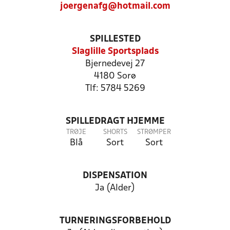
joergenafg@hotmail.com
SPILLESTED
Slaglille Sportsplads
Bjernedevej 27
4180 Sorø
Tlf: 5784 5269
SPILLEDRAGT HJEMME
TRØJE
SHORTS
STRØMPER
Blå
Sort
Sort
DISPENSATION
Ja (Alder)
TURNERINGSFORBEHOLD