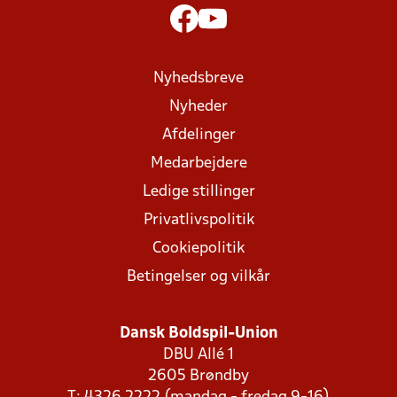
Nyhedsbreve
Nyheder
Afdelinger
Medarbejdere
Ledige stillinger
Privatlivspolitik
Cookiepolitik
Betingelser og vilkår
Dansk Boldspil-Union
DBU Allé 1
2605 Brøndby