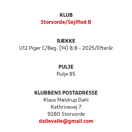
KLUB
Storvorde/Sejlflod B
RÆKKE
U12 Piger C/Beg. (14) 8:8 - 2025/Efterår
PULJE
Pulje 85
KLUBBENS POSTADRESSE
Klaus Møldrup Dahl
Kathrinevej 7
9280 Storvorde
dallevalle@gmail.com