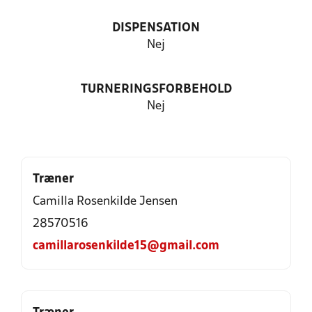
DISPENSATION
Nej
TURNERINGSFORBEHOLD
Nej
Træner
Camilla Rosenkilde Jensen
28570516
camillarosenkilde15@gmail.com