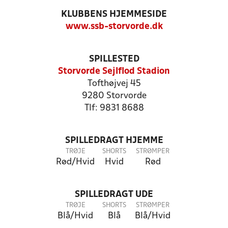
KLUBBENS HJEMMESIDE
www.ssb-storvorde.dk
SPILLESTED
Storvorde Sejlflod Stadion
Tofthøjvej 45
9280 Storvorde
Tlf: 9831 8688
SPILLEDRAGT HJEMME
TRØJE
SHORTS
STRØMPER
Rød/Hvid
Hvid
Rød
SPILLEDRAGT UDE
TRØJE
SHORTS
STRØMPER
Blå/Hvid
Blå
Blå/Hvid