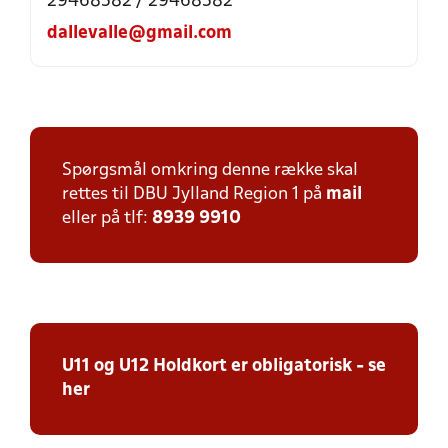
29468582 / 29468582
dallevalle@gmail.com
Spørgsmål omkring denne række skal
rettes til DBU Jylland Region 1 på
mail
eller på tlf:
8939 9910
U11 og U12 Holdkort er obligatorisk - se
her