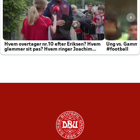
Hvem overtager nr.10 efter Eriksen? Hvem
Ung vs. Gamm
glemmer sit pas? Hvem ringer Joachim
#football
altid til efter kampe?