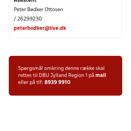
Assistent
Peter Bødker Ottosen
/ 26299230
peterbodker@live.dk
Spørgsmål omkring denne række skal
rettes til DBU Jylland Region 1 på
mail
eller på tlf:
8939 9910