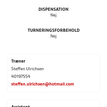
DISPENSATION
Nej
TURNERINGSFORBEHOLD
Nej
Træner
Steffen Ulrichsen
40197554
steffen.ulrichsen@hotmail.com