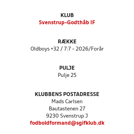
KLUB
Svenstrup-Godthåb IF
RÆKKE
Oldboys +32 / 7:7 - 2026/Forår
PULJE
Pulje 25
KLUBBENS POSTADRESSE
Mads Carlsen
Bautastenen 27
9230 Svenstrup J
fodboldformand@sgifklub.dk