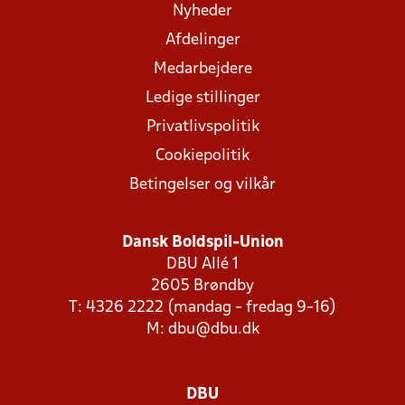
Nyheder
Afdelinger
Medarbejdere
Ledige stillinger
Privatlivspolitik
Cookiepolitik
Betingelser og vilkår
Dansk Boldspil-Union
DBU Allé 1
2605 Brøndby
T: 4326 2222 (mandag - fredag 9-16)
M:
dbu@dbu.dk
DBU