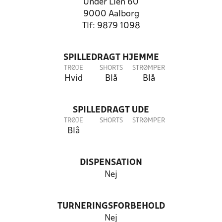
Under Lien 60
9000 Aalborg
Tlf: 9879 1098
SPILLEDRAGT HJEMME
TRØJE
SHORTS
STRØMPER
Hvid
Blå
Blå
SPILLEDRAGT UDE
TRØJE
SHORTS
STRØMPER
Blå
DISPENSATION
Nej
TURNERINGSFORBEHOLD
Nej