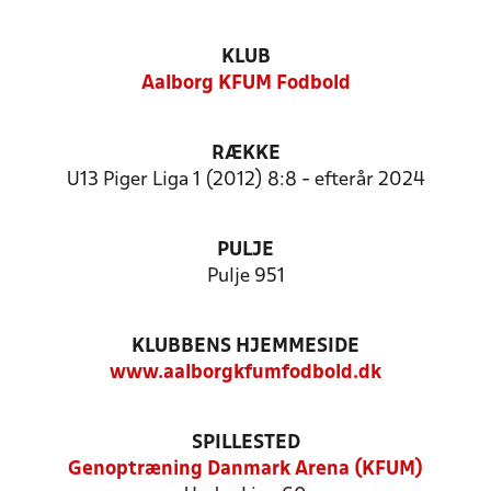
KLUB
Aalborg KFUM Fodbold
RÆKKE
U13 Piger Liga 1 (2012) 8:8 - efterår 2024
PULJE
Pulje 951
KLUBBENS HJEMMESIDE
www.aalborgkfumfodbold.dk
SPILLESTED
Genoptræning Danmark Arena (KFUM)