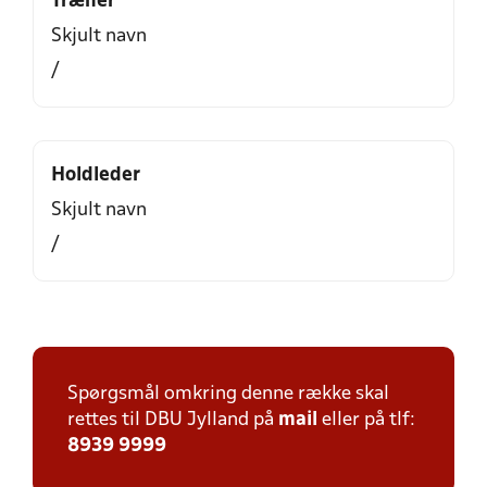
Træner
Skjult navn
/
Holdleder
Skjult navn
/
Spørgsmål omkring denne række skal
rettes til DBU Jylland på
mail
eller på tlf:
8939 9999