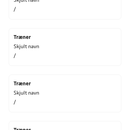
Skjult navn
/
Træner
Skjult navn
/
Træner
Skjult navn
/