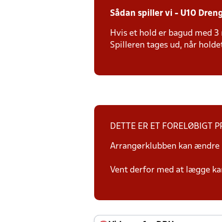
Sådan spiller vi - U10 Dren
Hvis et hold er bagud med 3 
Spilleren tages ud, når holdet
DETTE ER ET FORELØBIGT 
Arrangørklubben kan ændre i
Vent derfor med at lægge ka