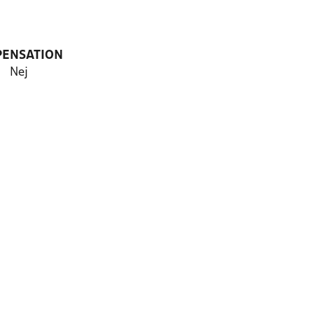
PENSATION
Nej