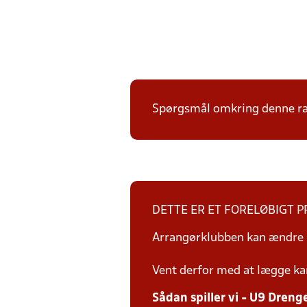
Spørgsmål omkring denne ræk
DETTE ER ET FORELØBIGT 
Arrangørklubben kan ændre i
Vent derfor med at lægge ka
Sådan spiller vi - U9 Dreng