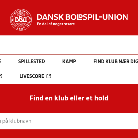
E
SPILLESTED
KAMP
FIND KLUB NÆR DI
LIVESCORE
Find en klub eller et hold