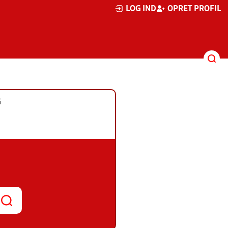
LOG IND
OPRET PROFIL
G