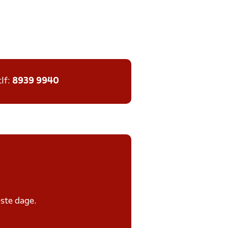
tlf:
8939 9940
ste dage.