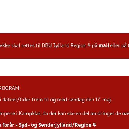
ke skal rettes til DBU Jylland Region 4 på
mail
eller på 
PROGRAM.
 datoer/tider frem til og med søndag den 17. maj.
mpene i Kampklar, da der kan ske en del ændringer de næ
e forår - Syd- og Sønderjylland/Region 4