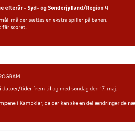
ge efterår - Syd- og Sønderjylland/Region 4
mål, må der sættes en ekstra spiller på banen.
 får scoret.
PROGRAM.
 datoer/tider frem til og med søndag den 17. maj.
mpene i Kampklar, da der kan ske en del ændringer de næ