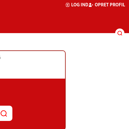
LOG IND
OPRET PROFIL
G