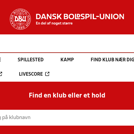
E
SPILLESTED
KAMP
FIND KLUB NÆR DI
LIVESCORE
Find en klub eller et hold