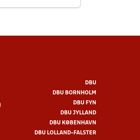
E
DBU
DBU BORNHOLM
DBU FYN
)
DBU JYLLAND
DBU KØBENHAVN
DBU LOLLAND-FALSTER