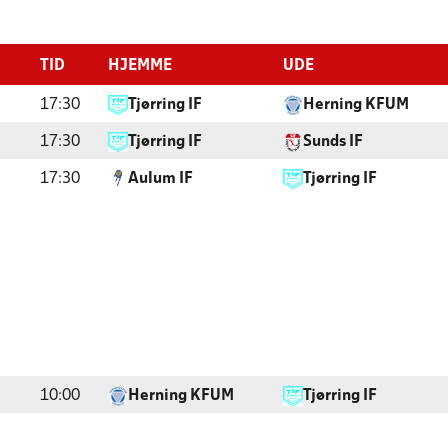
TID
HJEMME
UDE
17:30
Tjørring IF
Herning KFUM
17:30
Tjørring IF
Sunds IF
17:30
Aulum IF
Tjørring IF
10:00
Herning KFUM
Tjørring IF