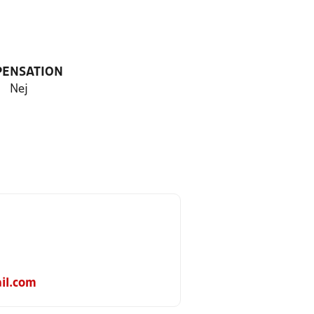
PENSATION
Nej
il.com