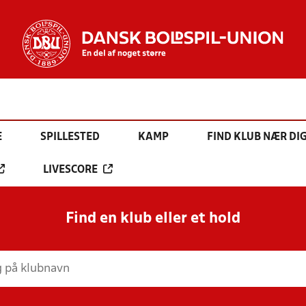
E
SPILLESTED
KAMP
FIND KLUB NÆR DI
LIVESCORE
Find en klub eller et hold