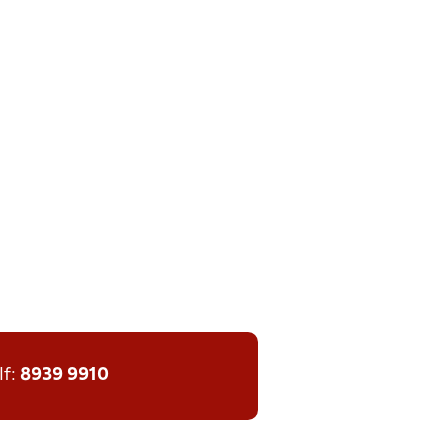
lf:
8939 9910