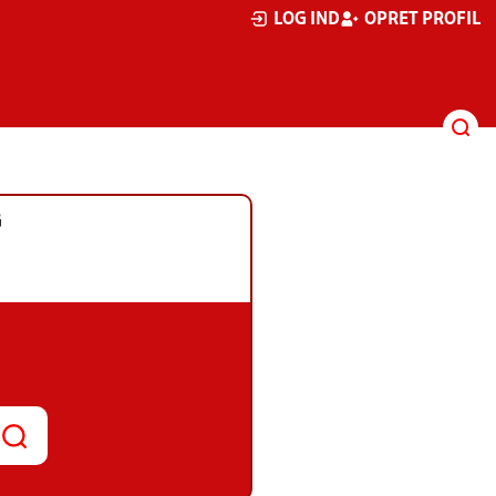
LOG IND
OPRET PROFIL
G