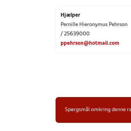
Hjælper
Pernille Hieronymus Pehrson
/ 25639000
ppehrson@hotmail.com
Spørgsmål omkring denne ræk