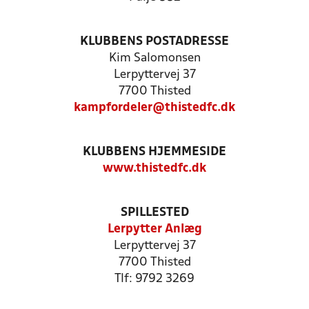
KLUBBENS POSTADRESSE
Kim Salomonsen
Lerpyttervej 37
7700 Thisted
kampfordeler@thistedfc.dk
KLUBBENS HJEMMESIDE
www.thistedfc.dk
SPILLESTED
Lerpytter Anlæg
Lerpyttervej 37
7700 Thisted
Tlf: 9792 3269