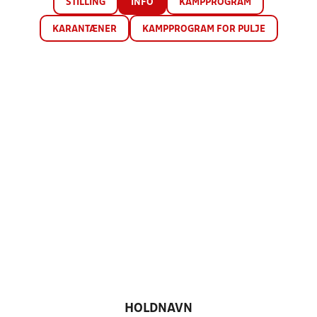
STILLING
INFO
KAMPPROGRAM
KARANTÆNER
KAMPPROGRAM FOR PULJE
HOLDNAVN