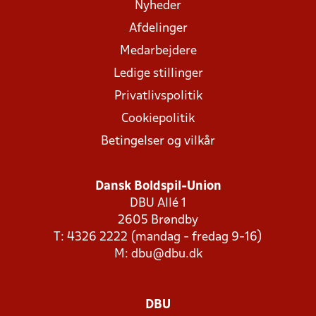
Nyheder
Afdelinger
Medarbejdere
Ledige stillinger
Privatlivspolitik
Cookiepolitik
Betingelser og vilkår
Dansk Boldspil-Union
DBU Allé 1
2605 Brøndby
T: 4326 2222 (mandag - fredag 9-16)
M:
dbu@dbu.dk
DBU