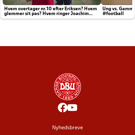
Hvem overtager nr.10 efter Eriksen? Hvem
Ung vs. Gamm
glemmer sit pas? Hvem ringer Joachim
#football
altid til efter kampe?
Nyhedsbreve