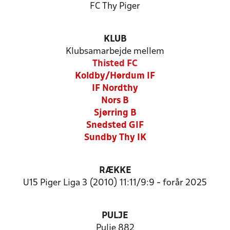
FC Thy Piger
KLUB
Klubsamarbejde mellem
Thisted FC
Koldby/Hørdum IF
IF Nordthy
Nors B
Sjørring B
Snedsted GIF
Sundby Thy IK
RÆKKE
U15 Piger Liga 3 (2010) 11:11/9:9 - forår 2025
PULJE
Pulje 882