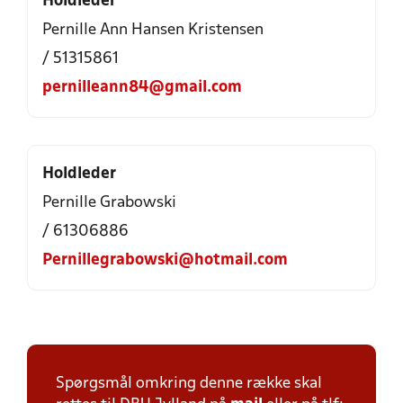
Holdleder
Pernille Ann Hansen Kristensen
/ 51315861
pernilleann84@gmail.com
Holdleder
Pernille Grabowski
/ 61306886
Pernillegrabowski@hotmail.com
Spørgsmål omkring denne række skal