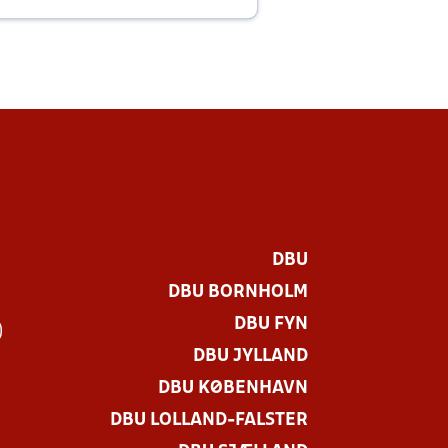
E
DBU
DBU BORNHOLM
DBU FYN
)
DBU JYLLAND
DBU KØBENHAVN
DBU LOLLAND-FALSTER