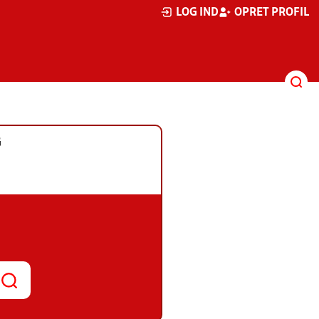
LOG IND
OPRET PROFIL
G