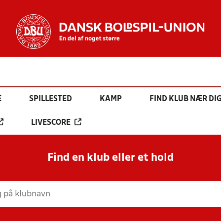
E
SPILLESTED
KAMP
FIND KLUB NÆR DI
LIVESCORE
Find en klub eller et hold