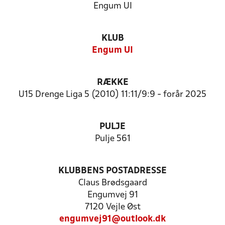
Engum UI
KLUB
Engum UI
RÆKKE
U15 Drenge Liga 5 (2010) 11:11/9:9 - forår 2025
PULJE
Pulje 561
KLUBBENS POSTADRESSE
Claus Brødsgaard
Engumvej 91
7120 Vejle Øst
engumvej91@outlook.dk