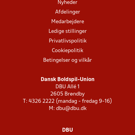
Nyheder
Afdelinger
Medarbejdere
Ledige stillinger
Privatlivspolitik
Cookiepolitik
Betingelser og vilkår
Dansk Boldspil-Union
DBU Allé 1
2605 Brøndby
T: 4326 2222 (mandag - fredag 9-16)
M:
dbu@dbu.dk
DBU