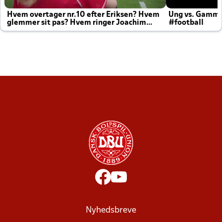
Hvem overtager nr.10 efter Eriksen? Hvem
Ung vs. Gamm
glemmer sit pas? Hvem ringer Joachim
#football
altid til efter kampe?
Nyhedsbreve