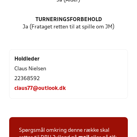
Ja (Alder)
TURNERINGSFORBEHOLD
Ja (Frataget retten til at spille om JM)
Holdleder
Claus Nielsen
22368592
claus77@outlook.dk
Spørgsmål omkring denne række skal