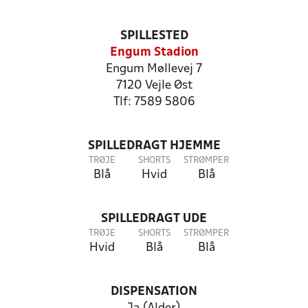
SPILLESTED
Engum Stadion
Engum Møllevej 7
7120 Vejle Øst
Tlf: 7589 5806
SPILLEDRAGT HJEMME
TRØJE
SHORTS
STRØMPER
Blå
Hvid
Blå
SPILLEDRAGT UDE
TRØJE
SHORTS
STRØMPER
Hvid
Blå
Blå
DISPENSATION