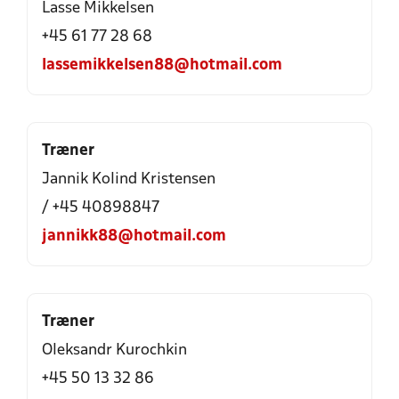
Lasse Mikkelsen
+45 61 77 28 68
lassemikkelsen88@hotmail.com
Træner
Jannik Kolind Kristensen
/ +45 40898847
jannikk88@hotmail.com
Træner
Oleksandr Kurochkin
+45 50 13 32 86