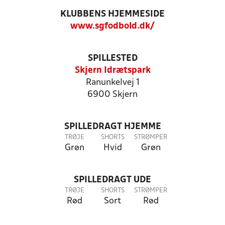
KLUBBENS HJEMMESIDE
www.sgfodbold.dk/
SPILLESTED
Skjern Idrætspark
Ranunkelvej 1
6900 Skjern
SPILLEDRAGT HJEMME
TRØJE
SHORTS
STRØMPER
Grøn
Hvid
Grøn
SPILLEDRAGT UDE
TRØJE
SHORTS
STRØMPER
Rød
Sort
Rød