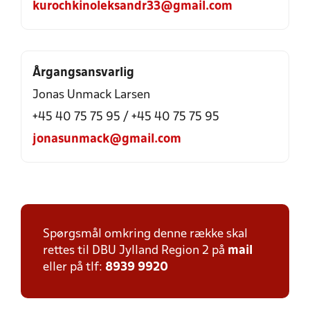
kurochkinoleksandr33@gmail.com
Årgangsansvarlig
Jonas Unmack Larsen
+45 40 75 75 95 / +45 40 75 75 95
jonasunmack@gmail.com
Spørgsmål omkring denne række skal
rettes til DBU Jylland Region 2 på
mail
eller på tlf:
8939 9920