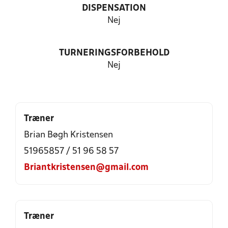
DISPENSATION
Nej
TURNERINGSFORBEHOLD
Nej
Træner
Brian Bøgh Kristensen
51965857 / 51 96 58 57
Briantkristensen@gmail.com
Træner