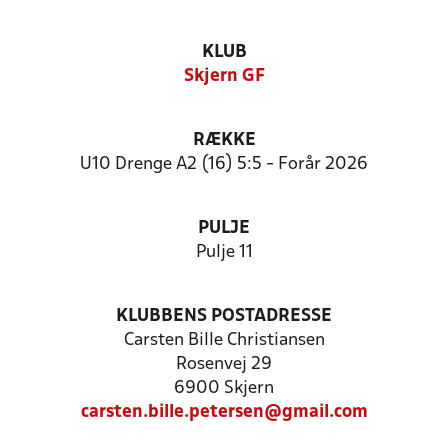
KLUB
Skjern GF
RÆKKE
U10 Drenge A2 (16) 5:5 - Forår 2026
PULJE
Pulje 11
KLUBBENS POSTADRESSE
Carsten Bille Christiansen
Rosenvej 29
6900 Skjern
carsten.bille.petersen@gmail.com