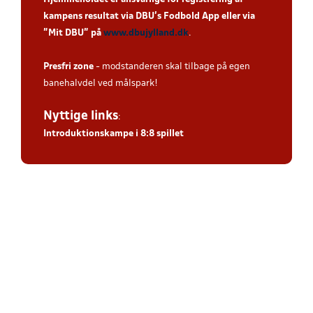
kampens resultat via DBU’s Fodbold App eller via
”Mit DBU” på
www.dbujylland.dk
.
Presfri zone
- modstanderen skal tilbage på egen
banehalvdel ved målspark!
Nyttige links
:
Introduktionskampe i 8:8 spillet