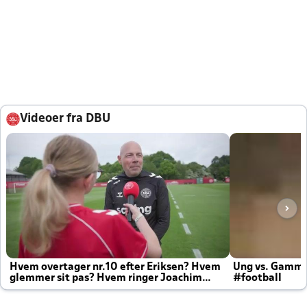
Videoer fra DBU
Hvem overtager nr.10 efter Eriksen? Hvem
Ung vs. Gamm
glemmer sit pas? Hvem ringer Joachim
#football
altid til efter kampe?