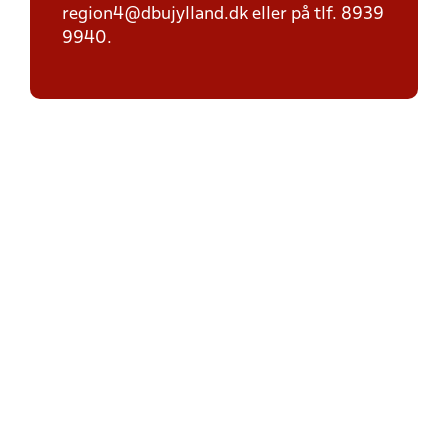
region4@dbujylland.dk eller på tlf. 8939
9940.