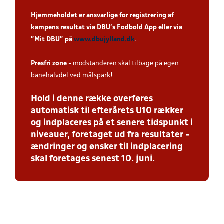
Hjemmeholdet er ansvarlige for registrering af
kampens resultat via DBU’s Fodbold App eller via
”Mit DBU” på
www.dbujylland.dk
.
Presfri zone
- modstanderen skal tilbage på egen
banehalvdel ved målspark!
Hold i denne række overføres
automatisk til efterårets U10 rækker
og indplaceres på et senere tidspunkt i
niveauer, foretaget ud fra resultater -
ændringer og ønsker til indplacering
skal foretages senest 10. juni.