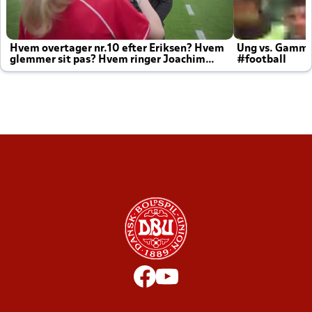
Hvem overtager nr.10 efter Eriksen? Hvem
Ung vs. Gamm
glemmer sit pas? Hvem ringer Joachim
#football
altid til efter kampe?