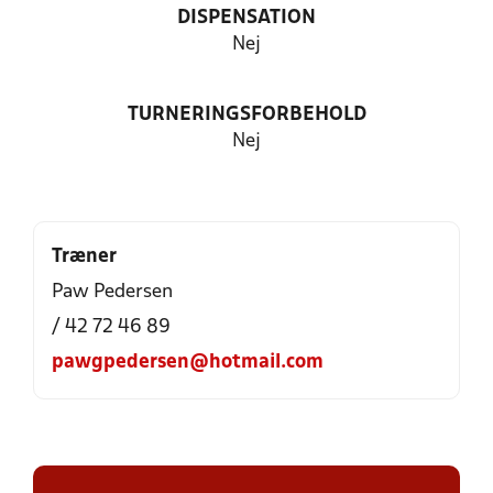
DISPENSATION
Nej
TURNERINGSFORBEHOLD
Nej
Træner
Paw Pedersen
/ 42 72 46 89
pawgpedersen@hotmail.com