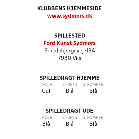
KLUBBENS HJEMMESIDE
www.sydmors.dk
SPILLESTED
Ford Kunst Sydmors
Smedebjergevej 43A
7980 Vils
SPILLEDRAGT HJEMME
TRØJE
SHORTS
STRØMPER
Gul
Blå
Blå
SPILLEDRAGT UDE
TRØJE
SHORTS
STRØMPER
Blå
Blå
Blå