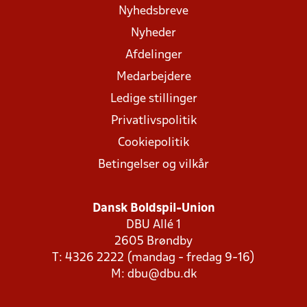
Nyhedsbreve
Nyheder
Afdelinger
Medarbejdere
Ledige stillinger
Privatlivspolitik
Cookiepolitik
Betingelser og vilkår
Dansk Boldspil-Union
DBU Allé 1
2605 Brøndby
T: 4326 2222 (mandag - fredag 9-16)
M:
dbu@dbu.dk