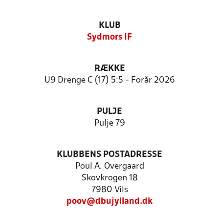
KLUB
Sydmors IF
RÆKKE
U9 Drenge C (17) 5:5 - Forår 2026
PULJE
Pulje 79
KLUBBENS POSTADRESSE
Poul A. Overgaard
Skovkrogen 18
7980 Vils
poov@dbujylland.dk