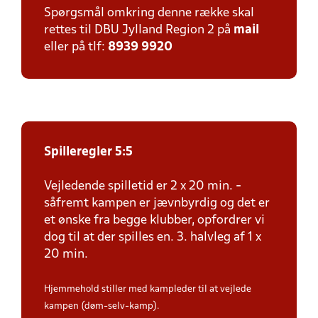
Spørgsmål omkring denne række skal
rettes til DBU Jylland Region 2 på
mail
eller på tlf:
8939 9920
Spilleregler 5:5
Vejledende spilletid er 2 x 20 min. -
såfremt kampen er jævnbyrdig og det er
et ønske fra begge klubber, opfordrer vi
dog til at der spilles en. 3. halvleg af 1 x
20 min.
Hjemmehold stiller med kampleder til at vejlede
kampen (døm-selv-kamp).