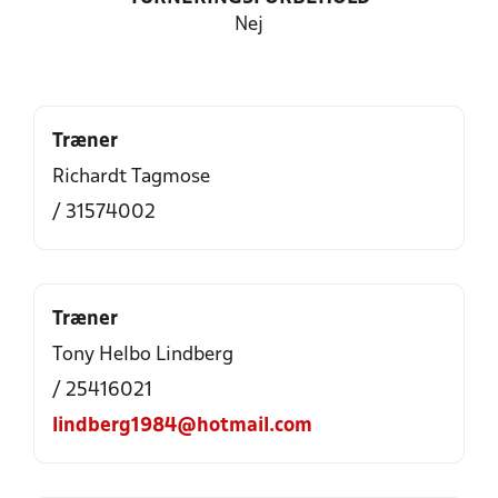
Nej
Træner
Richardt Tagmose
/ 31574002
Træner
Tony Helbo Lindberg
/ 25416021
lindberg1984@hotmail.com