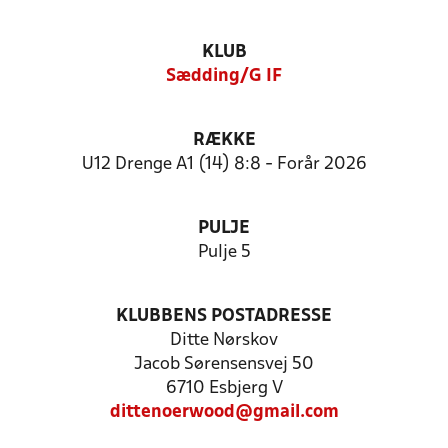
KLUB
Sædding/G IF
RÆKKE
U12 Drenge A1 (14) 8:8 - Forår 2026
PULJE
Pulje 5
KLUBBENS POSTADRESSE
Ditte Nørskov
Jacob Sørensensvej 50
6710 Esbjerg V
dittenoerwood@gmail.com