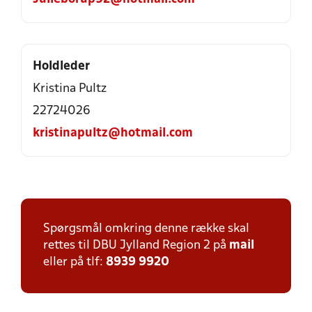
Holdleder
Kristina Pultz
22724026
kristinapultz@hotmail.com
Spørgsmål omkring denne række skal
rettes til DBU Jylland Region 2 på
mail
eller på tlf:
8939 9920