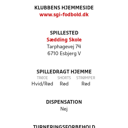
KLUBBENS HJEMMESIDE
www.sgi-fodbold.dk
SPILLESTED
Sædding Skole
Tarphagevej 74
6710 Esbjerg V
SPILLEDRAGT HJEMME
TRØJE
SHORTS
STRØMPER
Hvid/Rød
Rød
Rød
DISPENSATION
Nej
TURNERINGSFORBEHOLD