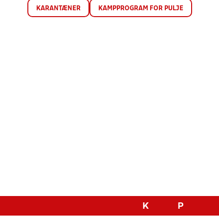
KARANTÆNER
KAMPPROGRAM FOR PULJE
K
P