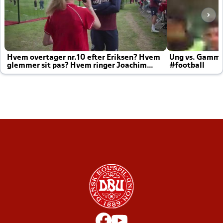
Hvem overtager nr.10 efter Eriksen? Hvem
Ung vs. Gamm
glemmer sit pas? Hvem ringer Joachim
#football
altid til efter kampe?