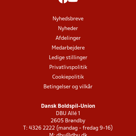
Nyhedsbreve
Nyheder
Afdelinger
Medarbejdere
Ledige stillinger
Privatlivspolitik
Cookiepolitik
Betingelser og vilkår
Dansk Boldspil-Union
DBU Allé 1
2605 Brøndby
T: 4326 2222 (mandag - fredag 9-16)
M:
dbu@dbu.dk