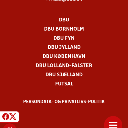
DBU
DBU BORNHOLM
DBU FYN
DBU JYLLAND
DBU KØBENHAVN
DBU LOLLAND-FALSTER
DBU SJÆLLAND
FUTSAL
PERSONDATA- OG PRIVATLIVS-POLITIK