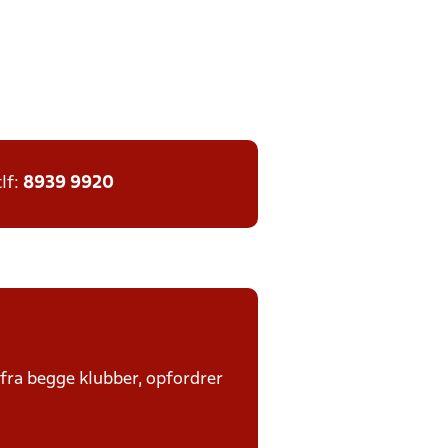
tlf:
8939 9920
 fra begge klubber, opfordrer