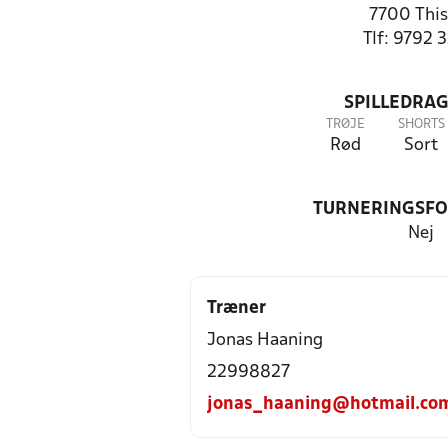
7700 This
Tlf: 9792 
SPILLEDRAG
TRØJE
SHORTS
Rød
Sort
TURNERINGSF
Nej
Træner
Jonas Haaning
22998827
jonas_haaning@hotmail.co