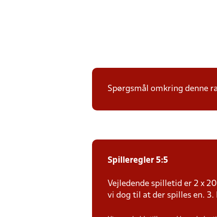
Spørgsmål omkring denne ræk
Spilleregler 5:5
Vejledende spilletid er 2 x 
vi dog til at der spilles en. 3