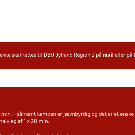
ke skal rettes til DBU Jylland Region 2 på
mail
eller på 
20 min. - såfremt kampen er jævnbyrdig og det er et ønske
. halvleg af 1 x 20 min.