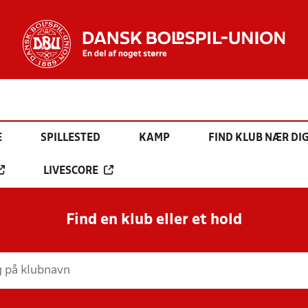
E
SPILLESTED
KAMP
FIND KLUB NÆR DI
LIVESCORE
Find en klub eller et hold