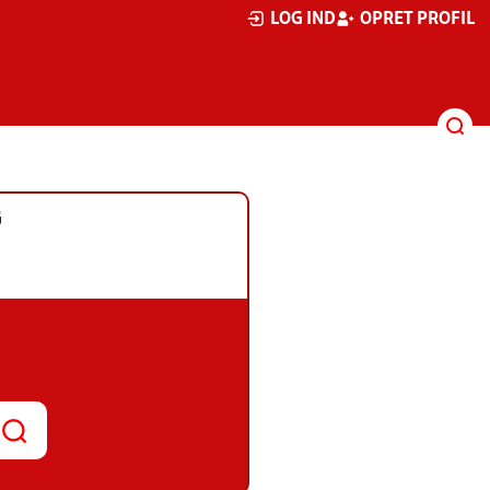
LOG IND
OPRET PROFIL
G