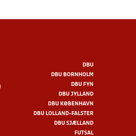
DBU
DBU BORNHOLM
DBU FYN
)
DBU JYLLAND
DBU KØBENHAVN
DBU LOLLAND-FALSTER
DBU SJÆLLAND
FUTSAL