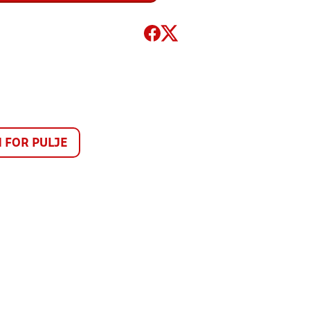
FOR PULJE