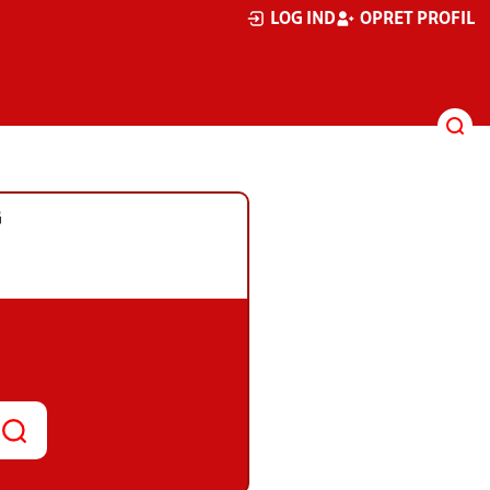
LOG IND
OPRET PROFIL
G