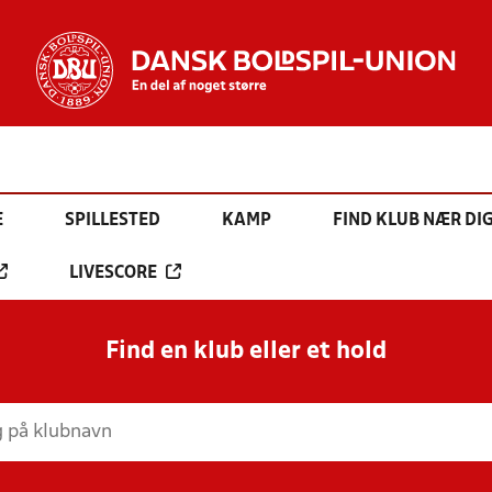
E
SPILLESTED
KAMP
FIND KLUB NÆR DI
LIVESCORE
Find en klub eller et hold