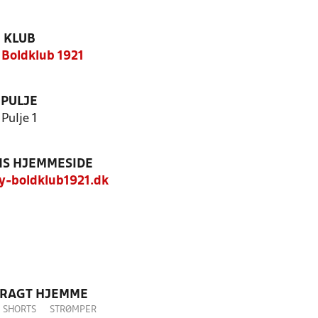
KLUB
Boldklub 1921
PULJE
Pulje 1
S HJEMMESIDE
-boldklub1921.dk
DRAGT HJEMME
SHORTS
STRØMPER