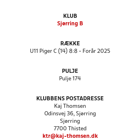
KLUB
Sjørring B
RÆKKE
U11 Piger C (14) 8:8 - Forår 2025
PULJE
Pulje 174
KLUBBENS POSTADRESSE
Kaj Thomsen
Odinsvej 36, Sjørring
Sjørring
7700 Thisted
ktr@kaj-thomsen.dk