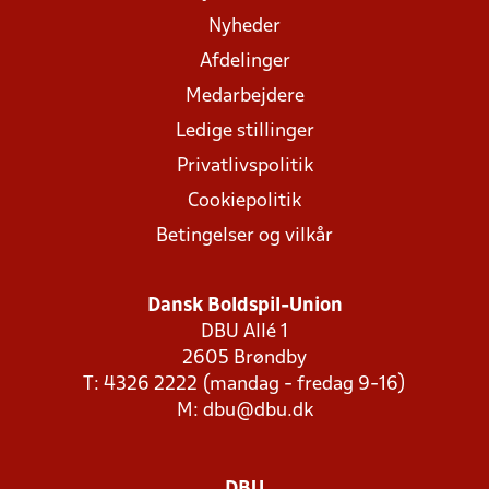
Nyheder
Afdelinger
Medarbejdere
Ledige stillinger
Privatlivspolitik
Cookiepolitik
Betingelser og vilkår
Dansk Boldspil-Union
DBU Allé 1
2605 Brøndby
T: 4326 2222 (mandag - fredag 9-16)
M:
dbu@dbu.dk