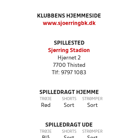
KLUBBENS HJEMMESIDE
www.sjoerringbk.dk
SPILLESTED
Sjørring Stadion
Hjørnet 2
7700 Thisted
Tlf: 9797 1083
SPILLEDRAGT HJEMME
TRØJE
SHORTS
STRØMPER
Rød
Sort
Sort
SPILLEDRAGT UDE
TRØJE
SHORTS
STRØMPER