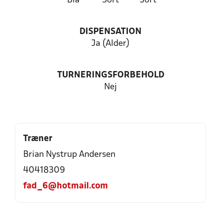
Blå
Sort
Sort
DISPENSATION
Ja (Alder)
TURNERINGSFORBEHOLD
Nej
Træner
Brian Nystrup Andersen
40418309
fad_6@hotmail.com