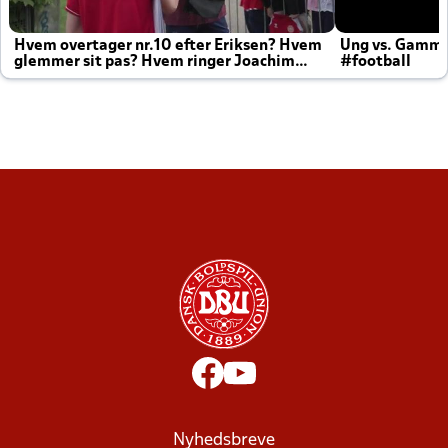
Hvem overtager nr.10 efter Eriksen? Hvem
Ung vs. Gamm
glemmer sit pas? Hvem ringer Joachim
#football
altid til efter kampe?
Nyhedsbreve