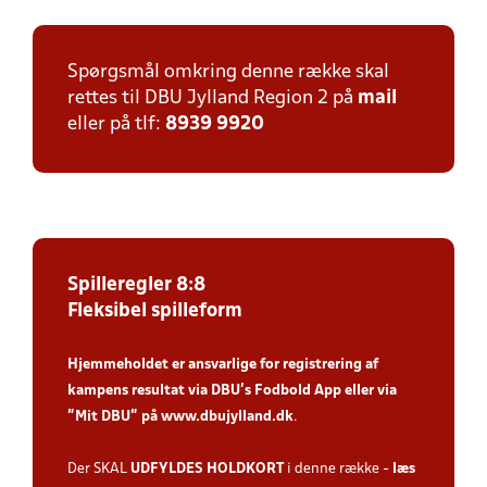
Spørgsmål omkring denne række skal
rettes til DBU Jylland Region 2 på
mail
eller på tlf:
8939 9920
Spilleregler 8:8
Fleksibel spilleform
Hjemmeholdet er ansvarlige for registrering af
kampens resultat via DBU’s Fodbold App
eller via
”Mit DBU” på
www.dbujylland.dk
.
Der SKAL
UDFYLDES HOLDKORT
i denne række -
læs