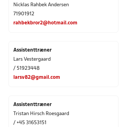
Nicklas Rahbek Andersen
71901912
rahbekbror2@hotmail.com
Assistenttræner
Lars Vestergaard
/ 51923448
larsv82@gmail.com
Assistenttræner
Tristan Hirsch Roesgaard
/ +45 31653151