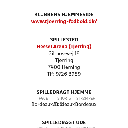
KLUBBENS HJEMMESIDE
www.tjoerring-fodbold.dk/
SPILLESTED
Hessel Arena (Tjørring)
Gilmosevej 18
Tjørring
7400 Herning
Tlf: 9726 8989
SPILLEDRAGT HJEMME
TRØJE
SHORTS
STRØMPER
Bordeaux/Blå
Bordeaux
Bordeaux
SPILLEDRAGT UDE