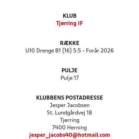
KLUB
Tjørring IF
RÆKKE
U10 Drenge B1 (16) 5:5 - Forår 2026
PULJE
Pulje 17
KLUBBENS POSTADRESSE
Jesper Jacobsen
St. Lundgårdvej 18
Tjørring
7400 Herning
jesper_jacobs40@hotmail.com