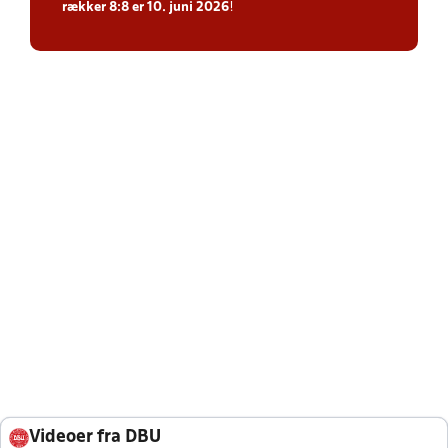
rækker 8:8 er 10. juni 2026
!
Videoer fra DBU