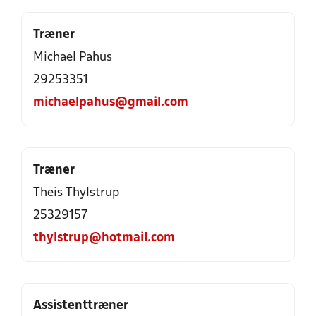
Træner
Michael Pahus
29253351
michaelpahus@gmail.com
Træner
Theis Thylstrup
25329157
thylstrup@hotmail.com
Assistenttræner