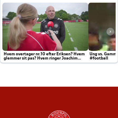
Hvem overtager nr.10 efter Eriksen? Hvem
Ung vs. Gamm
glemmer sit pas? Hvem ringer Joachim
#football
altid til efter kampe?