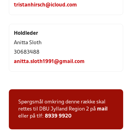
tristanhirsch@icloud.com
Holdleder
Anitta Sloth
30683488
anitta.sloth1991@gmail.com
Spørgsmål omkring denne række skal
rettes til DBU Jylland Region 2 på
mail
eller på tlf:
8939 9920