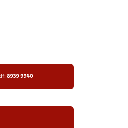
tlf:
8939 9940