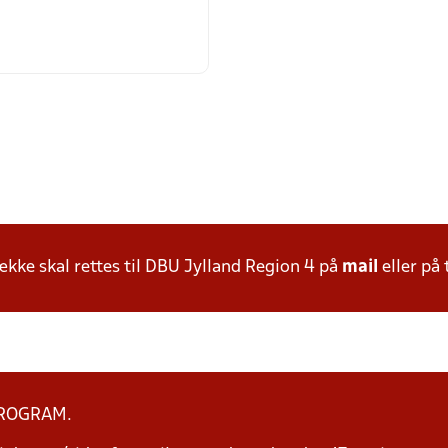
ke skal rettes til DBU Jylland Region 4 på
mail
eller på 
PROGRAM.