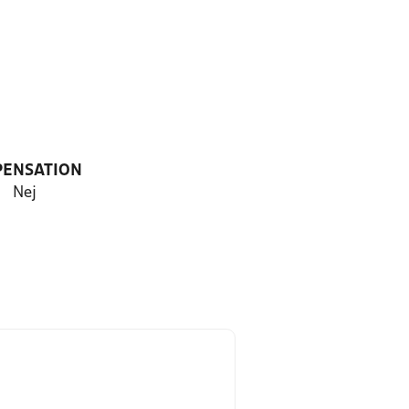
PENSATION
Nej