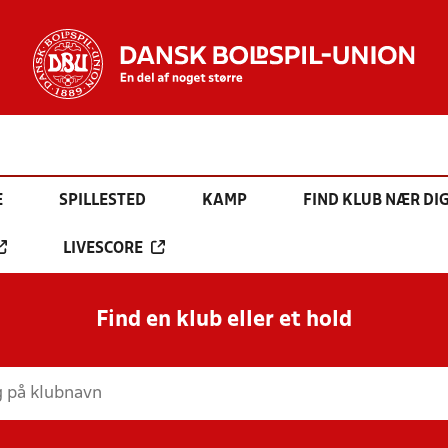
E
SPILLESTED
KAMP
FIND KLUB NÆR DI
LIVESCORE
Find en klub eller et hold