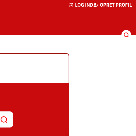
LOG IND
OPRET PROFIL
G