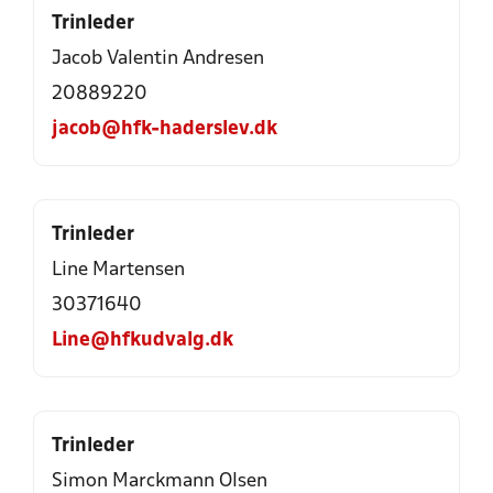
Trinleder
Jacob Valentin Andresen
20889220
jacob@hfk-haderslev.dk
Trinleder
Line Martensen
30371640
Line@hfkudvalg.dk
Trinleder
Simon Marckmann Olsen