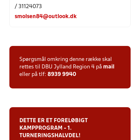
/ 31124073
smolsen84@outlook.dk
Spørgsmål omkring denne række skal
rettes til DBU Jylland Region 4 på
mail
eller på tlf:
8939 9940
DETTE ER ET FORELØBIGT
KAMPPROGRAM - 1.
TURNERINGSHALVDEL!