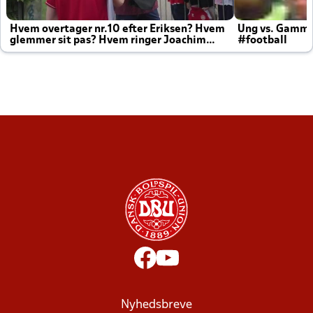
Hvem overtager nr.10 efter Eriksen? Hvem
Ung vs. Gamm
glemmer sit pas? Hvem ringer Joachim
#football
altid til efter kampe?
Nyhedsbreve