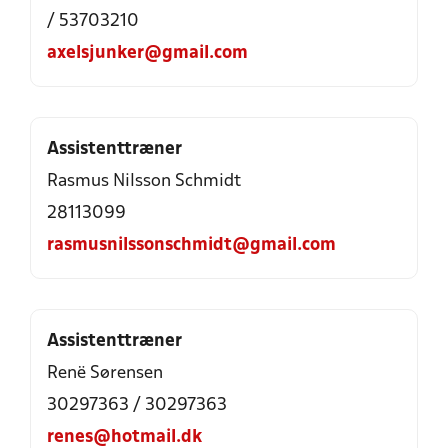
/ 53703210
axelsjunker@gmail.com
Assistenttræner
Rasmus Nilsson Schmidt
28113099
rasmusnilssonschmidt@gmail.com
Assistenttræner
Renë Sørensen
30297363 / 30297363
renes@hotmail.dk