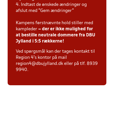
4. Indtast de ønskede ændringer og
afslut med "Gem ændringer"
Kampens førstnævnte hold stiller med
kampleder
– der er ikke mulighed for
at bestille neutrale dommere fra DBU
Jylland i 5:5 rækkerne!
Ved spørgsmål kan der tages kontakt til
Region 4's kontor på mail
region4@dbujylland.dk eller på tlf. 8939
9940.