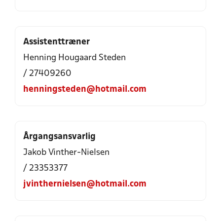
Assistenttræner
Henning Hougaard Steden
/ 27409260
henningsteden@hotmail.com
Årgangsansvarlig
Jakob Vinther-Nielsen
/ 23353377
jvinthernielsen@hotmail.com