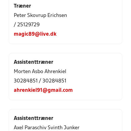
Træner
Peter Skovrup Erichsen
/ 25129729
magic89@live.dk
Assistenttræner
Morten Asbo Ahrenkiel
30284851 / 30284851
ahrenkiel91@gmail.com
Assistenttræner
Axel Paraschiv Svinth Junker