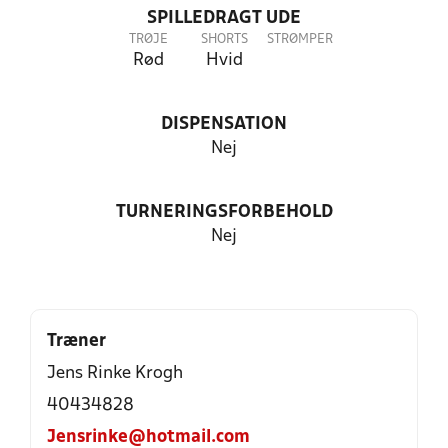
SPILLEDRAGT UDE
TRØJE
SHORTS
STRØMPER
Rød
Hvid
DISPENSATION
Nej
TURNERINGSFORBEHOLD
Nej
Træner
Jens Rinke Krogh
40434828
Jensrinke@hotmail.com