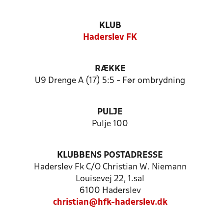
KLUB
Haderslev FK
RÆKKE
U9 Drenge A (17) 5:5 - Før ombrydning
PULJE
Pulje 100
KLUBBENS POSTADRESSE
Haderslev Fk C/O Christian W. Niemann
Louisevej 22, 1.sal
6100 Haderslev
christian@hfk-haderslev.dk