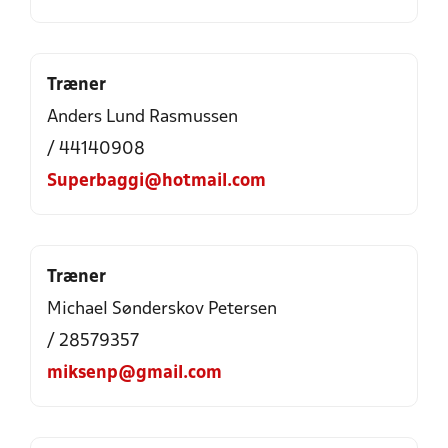
Træner
Anders Lund Rasmussen
/ 44140908
Superbaggi@hotmail.com
Træner
Michael Sønderskov Petersen
/ 28579357
miksenp@gmail.com