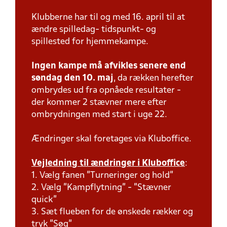
Klubberne har til og med 16. april til at
ændre spilledag- tidspunkt- og
spillested for hjemmekampe.
Ingen kampe må afvikles senere end
søndag den 10. maj
, da rækken herefter
ombrydes ud fra opnåede resultater -
der kommer 2 stævner mere efter
ombrydningen med start i uge 22.
Ændringer skal foretages via Kluboffice.
Vejledning til ændringer i Kluboffice
:
1. Vælg fanen "Turneringer og hold"
2. Vælg "Kampflytning" - "Stævner
quick"
3. Sæt flueben for de ønskede rækker og
tryk "Søg"