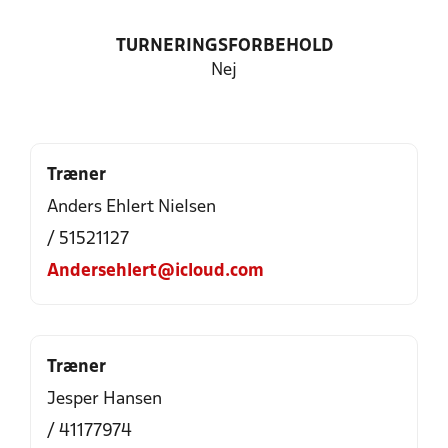
TURNERINGSFORBEHOLD
Nej
Træner
Anders Ehlert Nielsen
/ 51521127
Andersehlert@icloud.com
Træner
Jesper Hansen
/ 41177974