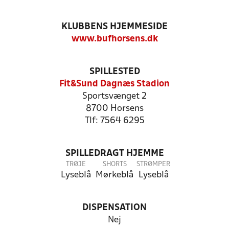
KLUBBENS HJEMMESIDE
www.bufhorsens.dk
SPILLESTED
Fit&Sund Dagnæs Stadion
Sportsvænget 2
8700 Horsens
Tlf: 7564 6295
SPILLEDRAGT HJEMME
TRØJE
SHORTS
STRØMPER
Lyseblå
Mørkeblå
Lyseblå
DISPENSATION
Nej