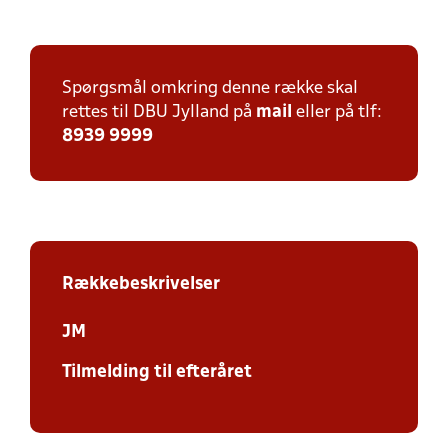
Spørgsmål omkring denne række skal
rettes til DBU Jylland på
mail
eller på tlf:
8939 9999
Rækkebeskrivelser
JM
Tilmelding til efteråret