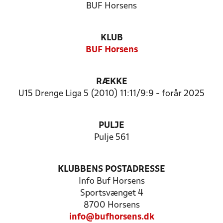
BUF Horsens
KLUB
BUF Horsens
RÆKKE
U15 Drenge Liga 5 (2010) 11:11/9:9 - forår 2025
PULJE
Pulje 561
KLUBBENS POSTADRESSE
Info Buf Horsens
Sportsvænget 4
8700 Horsens
info@bufhorsens.dk