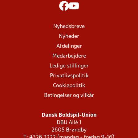
Nyhedsbreve
Nyheder
Afdelinger
Medarbejdere
Ledige stillinger
Privatlivspolitik
Cookiepolitik
Betingelser og vilkår
Dansk Boldspil-Union
DBU Allé 1
2605 Brøndby
T: 4326 2222 (mandag - fredag 9-16)