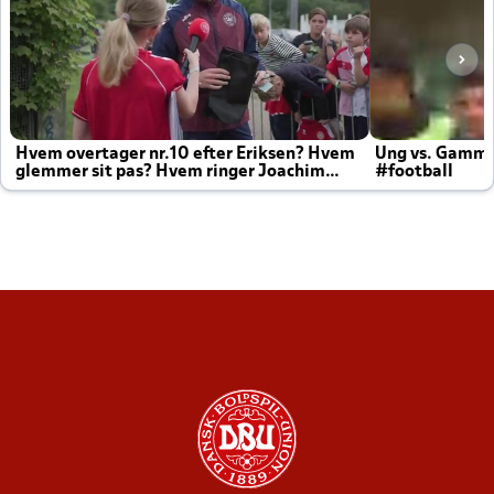
Hvem overtager nr.10 efter Eriksen? Hvem
Ung vs. Gamm
glemmer sit pas? Hvem ringer Joachim
#football
altid til efter kampe?