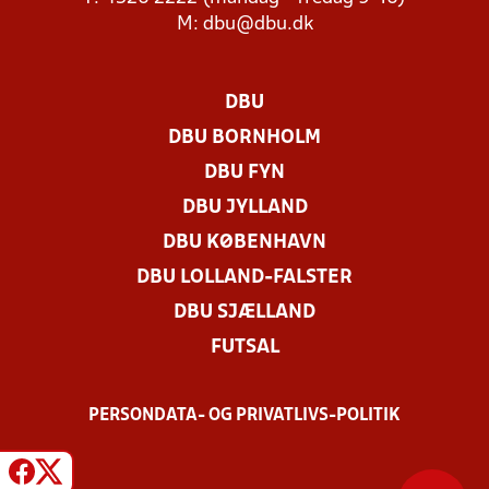
M:
dbu@dbu.dk
DBU
DBU BORNHOLM
DBU FYN
DBU JYLLAND
DBU KØBENHAVN
DBU LOLLAND-FALSTER
DBU SJÆLLAND
FUTSAL
PERSONDATA- OG PRIVATLIVS-POLITIK