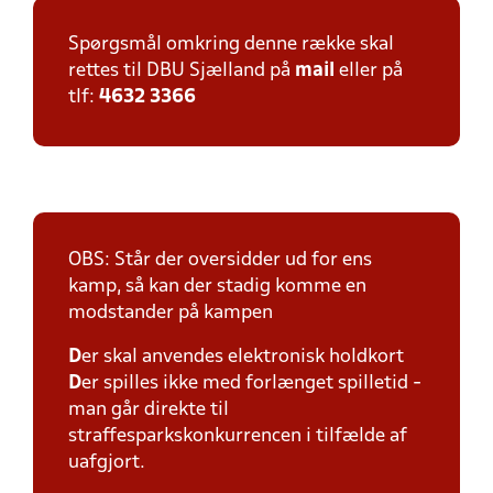
Spørgsmål omkring denne række skal
rettes til DBU Sjælland på
mail
eller på
tlf:
4632 3366
OBS: Står der oversidder ud for ens
kamp, så kan der stadig komme en
modstander på kampen
D
er skal anvendes elektronisk holdkort
D
er spilles ikke med forlænget spilletid -
man går direkte til
straffesparkskonkurrencen i tilfælde af
uafgjort.