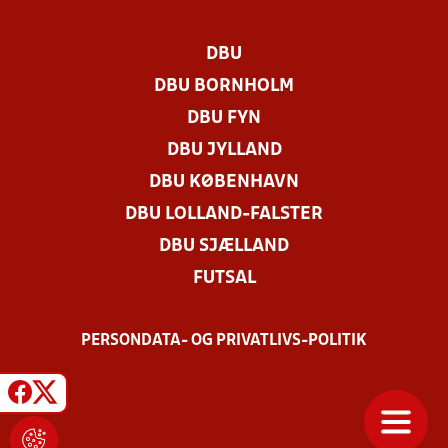
DBU
DBU BORNHOLM
DBU FYN
DBU JYLLAND
DBU KØBENHAVN
DBU LOLLAND-FALSTER
DBU SJÆLLAND
FUTSAL
PERSONDATA- OG PRIVATLIVS-POLITIK