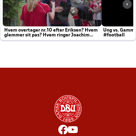
Hvem overtager nr.10 efter Eriksen? Hvem
Ung vs. Gamm
glemmer sit pas? Hvem ringer Joachim
#football
altid til efter kampe?