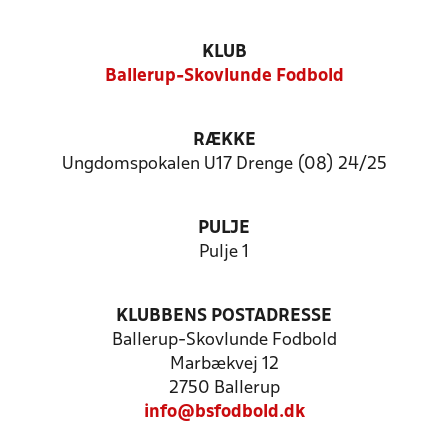
KLUB
Ballerup-Skovlunde Fodbold
RÆKKE
Ungdomspokalen U17 Drenge (08) 24/25
PULJE
Pulje 1
KLUBBENS POSTADRESSE
Ballerup-Skovlunde Fodbold
Marbækvej 12
2750 Ballerup
info@bsfodbold.dk