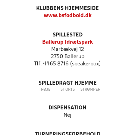
KLUBBENS HJEMMESIDE
www.bsfodbold.dk
SPILLESTED
Ballerup Idrætspark
Marbækvej 12
2750 Ballerup
Tlf: 4465 8716 (speakerbox)
SPILLEDRAGT HJEMME
TRØJE
SHORTS
STRØMPER
DISPENSATION
Nej
TURNERINGSFORBEHOLD