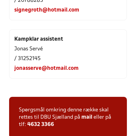
/ 20788283
signegroth@hotmail.com
Kampklar assistent
Jonas Servé
/ 31252145
jonasserve@hotmail.com
Spørgsmål omkring denne række skal
rettes til DBU Sjælland på
mail
eller på
tlf:
4632 3366