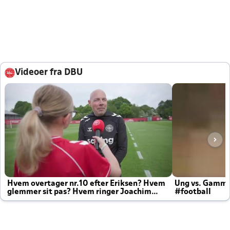
Videoer fra DBU
Hvem overtager nr.10 efter Eriksen? Hvem
Ung vs. Gamm
glemmer sit pas? Hvem ringer Joachim
#football
altid til efter kampe?