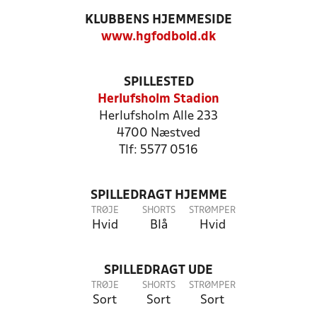
KLUBBENS HJEMMESIDE
www.hgfodbold.dk
SPILLESTED
Herlufsholm Stadion
Herlufsholm Alle 233
4700 Næstved
Tlf: 5577 0516
SPILLEDRAGT HJEMME
TRØJE
SHORTS
STRØMPER
Hvid
Blå
Hvid
SPILLEDRAGT UDE
TRØJE
SHORTS
STRØMPER
Sort
Sort
Sort