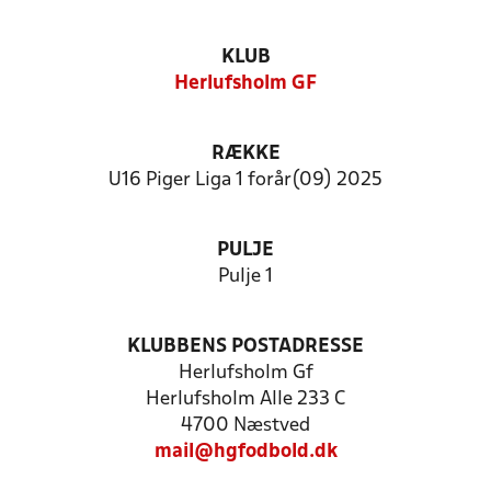
KLUB
Herlufsholm GF
RÆKKE
U16 Piger Liga 1 forår(09) 2025
PULJE
Pulje 1
KLUBBENS POSTADRESSE
Herlufsholm Gf
Herlufsholm Alle 233 C
4700 Næstved
mail@hgfodbold.dk