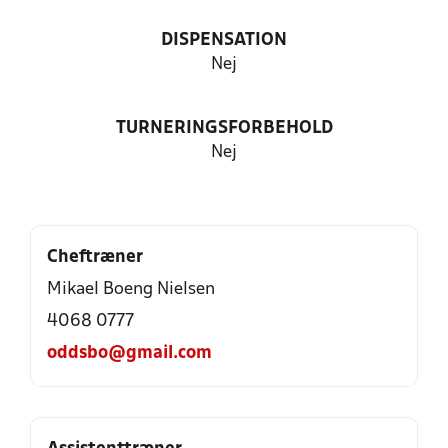
DISPENSATION
Nej
TURNERINGSFORBEHOLD
Nej
Cheftræner
Mikael Boeng Nielsen
4068 0777
oddsbo@gmail.com