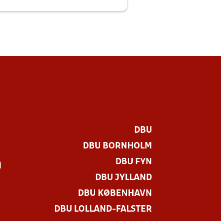
E
DBU
DBU BORNHOLM
DBU FYN
)
DBU JYLLAND
DBU KØBENHAVN
DBU LOLLAND-FALSTER