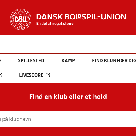
E
SPILLESTED
KAMP
FIND KLUB NÆR DI
LIVESCORE
Find en klub eller et hold