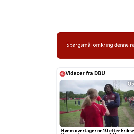
Spørgsmål omkring denne ræ
Videoer fra DBU
05
Hvem overtager nr.10 efter Eriks