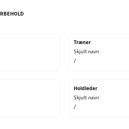
ORBEHOLD
Træner
Skjult navn
/
Holdleder
Skjult navn
/