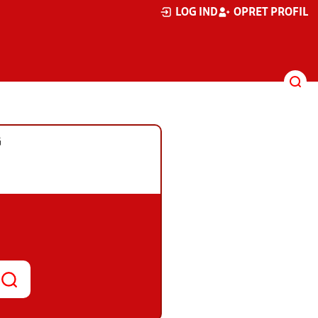
LOG IND
OPRET PROFIL
G