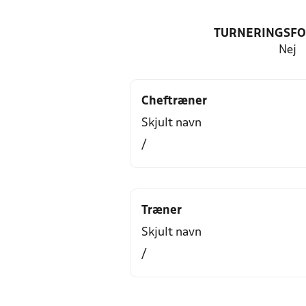
TURNERINGSF
Nej
Cheftræner
Skjult navn
/
Træner
Skjult navn
/