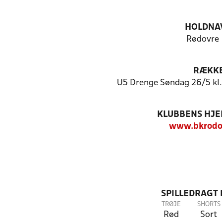
HOLDNA
Rødovre 
RÆKK
U5 Drenge Søndag 26/5 kl.
KLUBBENS HJ
www.bkrodo
SPILLEDRAGT
TRØJE
SHORTS
Rød
Sort