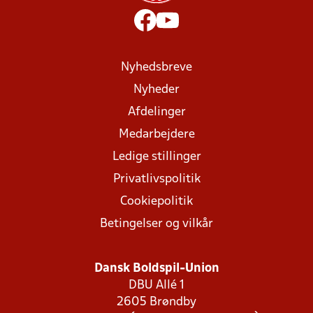
Nyhedsbreve
Nyheder
Afdelinger
Medarbejdere
Ledige stillinger
Privatlivspolitik
Cookiepolitik
Betingelser og vilkår
Dansk Boldspil-Union
DBU Allé 1
2605 Brøndby