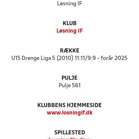
Løsning IF
KLUB
Løsning IF
RÆKKE
U15 Drenge Liga 5 (2010) 11:11/9:9 - forår 2025
PULJE
Pulje 561
KLUBBENS HJEMMESIDE
www.losningif.dk
SPILLESTED