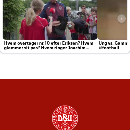
Hvem overtager nr.10 efter Eriksen? Hvem
Ung vs. Gamm
glemmer sit pas? Hvem ringer Joachim
#football
altid til efter kampe?