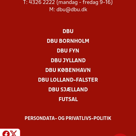
T: 4326 2222 (mandag - fredag 9-16)
M:
dbu@dbu.dk
DBU
DBU BORNHOLM
DBU FYN
DBU JYLLAND
DBU KØBENHAVN
DBU LOLLAND-FALSTER
DBU SJÆLLAND
FUTSAL
PERSONDATA- OG PRIVATLIVS-POLITIK