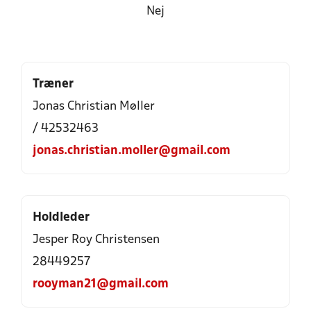
Nej
Træner
Jonas Christian Møller
/ 42532463
jonas.christian.moller@gmail.com
Holdleder
Jesper Roy Christensen
28449257
rooyman21@gmail.com