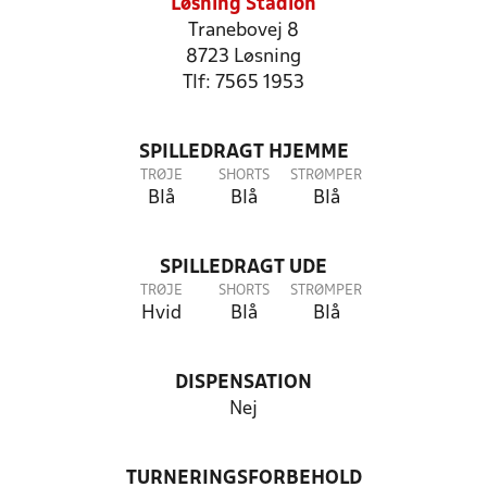
Løsning Stadion
Tranebovej 8
8723 Løsning
Tlf: 7565 1953
SPILLEDRAGT HJEMME
TRØJE
SHORTS
STRØMPER
Blå
Blå
Blå
SPILLEDRAGT UDE
TRØJE
SHORTS
STRØMPER
Hvid
Blå
Blå
DISPENSATION
Nej
TURNERINGSFORBEHOLD