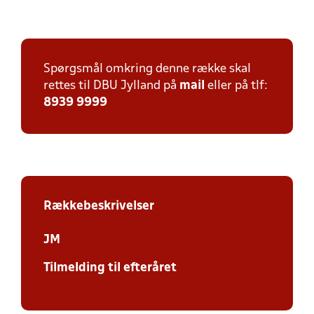
Spørgsmål omkring denne række skal
rettes til DBU Jylland på
mail
eller på tlf:
8939 9999
Rækkebeskrivelser
JM
Tilmelding til efteråret