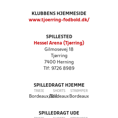
KLUBBENS HJEMMESIDE
www.tjoerring-fodbold.dk/
SPILLESTED
Hessel Arena (Tjørring)
Gilmosevej 18
Tjørring
7400 Herning
Tlf: 9726 8989
SPILLEDRAGT HJEMME
TRØJE
SHORTS
STRØMPER
Bordeaux/Blå
Bordeaux
Bordeaux
SPILLEDRAGT UDE