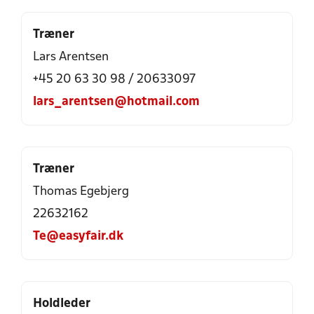
Træner
Lars Arentsen
+45 20 63 30 98 / 20633097
lars_arentsen@hotmail.com
Træner
Thomas Egebjerg
22632162
Te@easyfair.dk
Holdleder