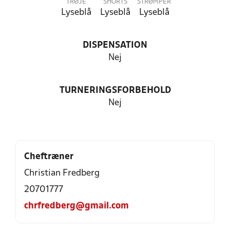
TRØJE
SHORTS
STRØMPER
Lyseblå
Lyseblå
Lyseblå
DISPENSATION
Nej
TURNERINGSFORBEHOLD
Nej
Cheftræner
Christian Fredberg
20701777
chrfredberg@gmail.com