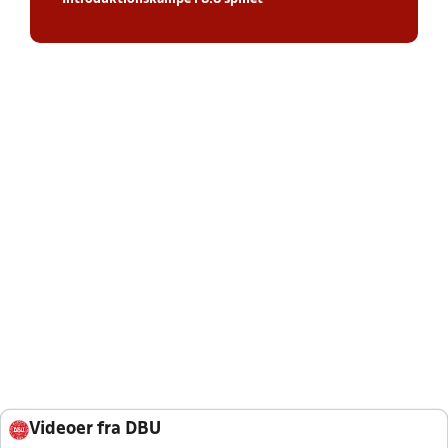
Videoer fra DBU