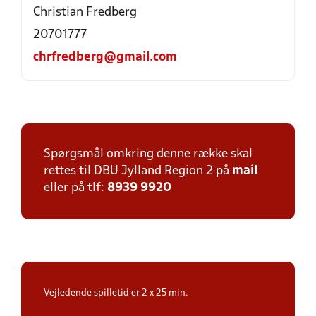
Christian Fredberg
20701777
chrfredberg@gmail.com
Spørgsmål omkring denne række skal
rettes til DBU Jylland Region 2 på
mail
eller på tlf:
8939 9920
Vejledende spilletid er 2 x 25 min.