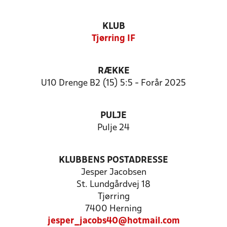
KLUB
Tjørring IF
RÆKKE
U10 Drenge B2 (15) 5:5 - Forår 2025
PULJE
Pulje 24
KLUBBENS POSTADRESSE
Jesper Jacobsen
St. Lundgårdvej 18
Tjørring
7400 Herning
jesper_jacobs40@hotmail.com