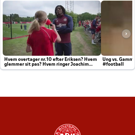
Hvem overtager nr.10 efter Eriksen? Hvem
Ung vs. Gamm
glemmer sit pas? Hvem ringer Joachim
#football
altid til efter kampe?