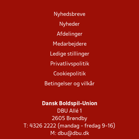
Nyhedsbreve
Nyheder
Afdelinger
Medarbejdere
Ledige stillinger
Privatlivspolitik
Cookiepolitik
Betingelser og vilkår
Dansk Boldspil-Union
DBU Allé 1
2605 Brøndby
T: 4326 2222 (mandag - fredag 9-16)
M:
dbu@dbu.dk