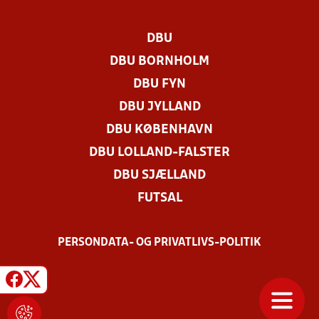
DBU
DBU BORNHOLM
DBU FYN
DBU JYLLAND
DBU KØBENHAVN
DBU LOLLAND-FALSTER
DBU SJÆLLAND
FUTSAL
PERSONDATA- OG PRIVATLIVS-POLITIK