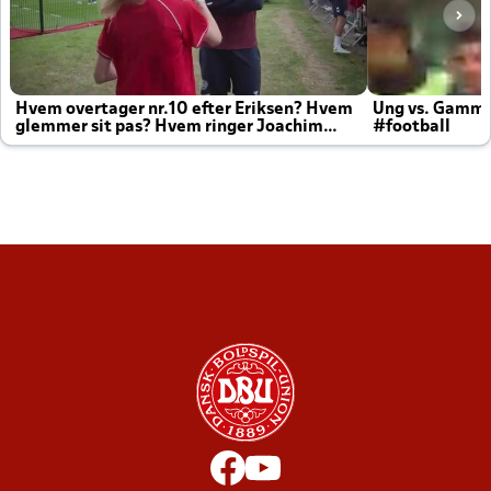
Hvem overtager nr.10 efter Eriksen? Hvem
Ung vs. Gamm
glemmer sit pas? Hvem ringer Joachim
#football
altid til efter kampe?