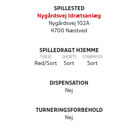
SPILLESTED
Nygårdsvej Idrætsanlæg
Nygårdsvej 102A
4700 Næstved
SPILLEDRAGT HJEMME
TRØJE
SHORTS
STRØMPER
Rød/Sort
Sort
Sort
DISPENSATION
Nej
TURNERINGSFORBEHOLD
Nej