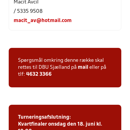
Macit Avcil
/ 5335 9508
macit_av@hotmail.com
Spørgsmål omkring denne række skal
rettes til DBU Sjælland på
mail
eller på
tlf:
4632 3366
Turneringsafslutning:
Kvartfinaler onsdag den 18. juni kl.