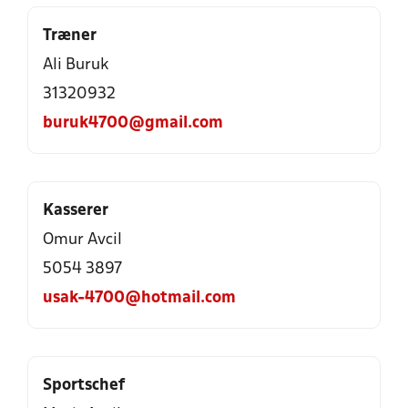
Træner
Ali Buruk
31320932
buruk4700@gmail.com
Kasserer
Omur Avcil
5054 3897
usak-4700@hotmail.com
Sportschef