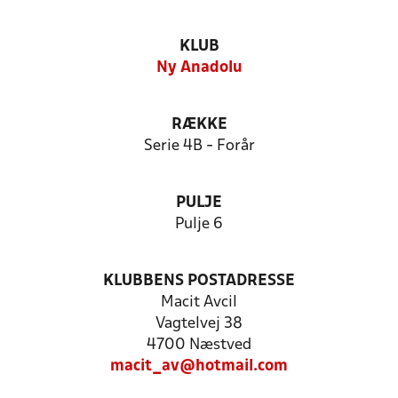
KLUB
Ny Anadolu
RÆKKE
Serie 4B - Forår
PULJE
Pulje 6
KLUBBENS POSTADRESSE
Macit Avcil
Vagtelvej 38
4700 Næstved
macit_av@hotmail.com