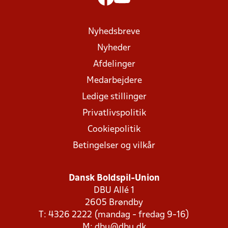
Nyhedsbreve
Nyheder
Afdelinger
Medarbejdere
Ledige stillinger
Privatlivspolitik
Cookiepolitik
Betingelser og vilkår
Dansk Boldspil-Union
DBU Allé 1
2605 Brøndby
T: 4326 2222 (mandag - fredag 9-16)
M:
dbu@dbu.dk