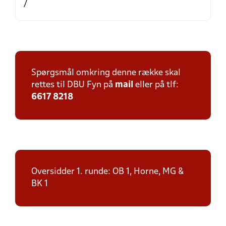
/
Spørgsmål omkring denne række skal
rettes til DBU Fyn på
mail
eller på tlf:
6617 8218
Oversidder 1. runde: OB 1, Horne, MG &
BK 1