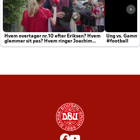
Hvem overtager nr.10 efter Eriksen? Hvem
Ung vs. Gamm
glemmer sit pas? Hvem ringer Joachim
#football
altid til efter kampe?