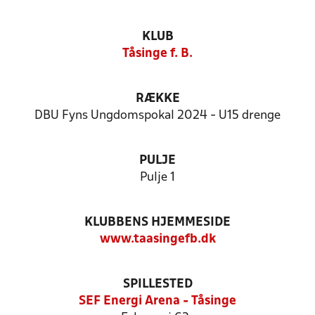
KLUB
Tåsinge f. B.
RÆKKE
DBU Fyns Ungdomspokal 2024 - U15 drenge
PULJE
Pulje 1
KLUBBENS HJEMMESIDE
www.taasingefb.dk
SPILLESTED
SEF Energi Arena - Tåsinge