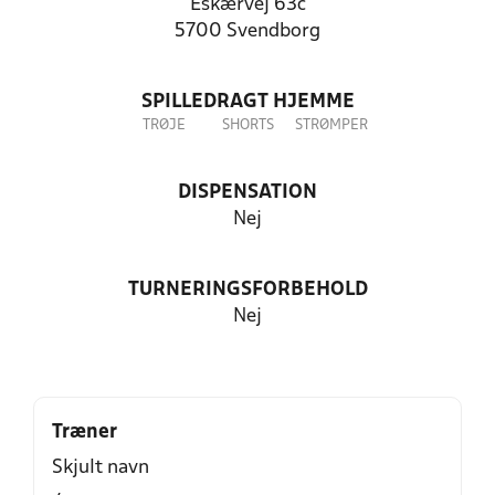
Eskærvej 63c
5700 Svendborg
SPILLEDRAGT HJEMME
TRØJE
SHORTS
STRØMPER
DISPENSATION
Nej
TURNERINGSFORBEHOLD
Nej
Træner
Skjult navn