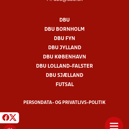
DBU
DBU BORNHOLM
DBU FYN
DBU JYLLAND
DBU KØBENHAVN
DBU LOLLAND-FALSTER
DBU SJÆLLAND
FUTSAL
PERSONDATA- OG PRIVATLIVS-POLITIK