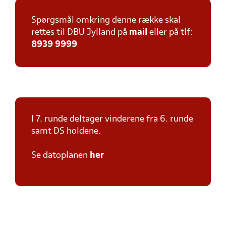
Spørgsmål omkring denne række skal
rettes til DBU Jylland på
mail
eller på tlf:
8939 9999
I 7. runde deltager vinderene fra 6. runde
samt DS holdene.
Se datoplanen
her