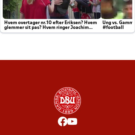
Hvem overtager nr.10 efter Eriksen? Hvem
Ung vs. Gamm
glemmer sit pas? Hvem ringer Joachim
#football
altid til efter kampe?