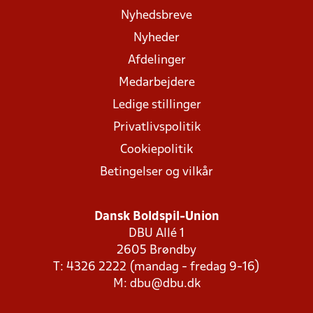
Nyhedsbreve
Nyheder
Afdelinger
Medarbejdere
Ledige stillinger
Privatlivspolitik
Cookiepolitik
Betingelser og vilkår
Dansk Boldspil-Union
DBU Allé 1
2605 Brøndby
T: 4326 2222 (mandag - fredag 9-16)
M:
dbu@dbu.dk