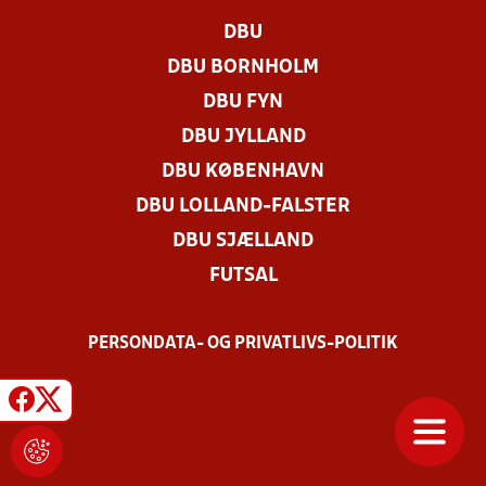
DBU
DBU BORNHOLM
DBU FYN
DBU JYLLAND
DBU KØBENHAVN
DBU LOLLAND-FALSTER
DBU SJÆLLAND
FUTSAL
PERSONDATA- OG PRIVATLIVS-POLITIK