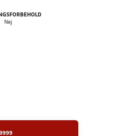
NGSFORBEHOLD
Nej
 9999