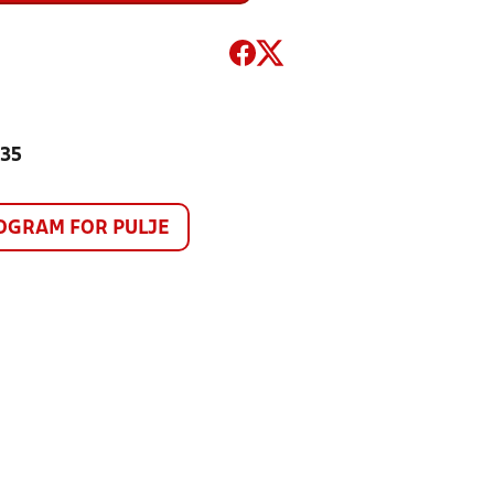
335
GRAM FOR PULJE