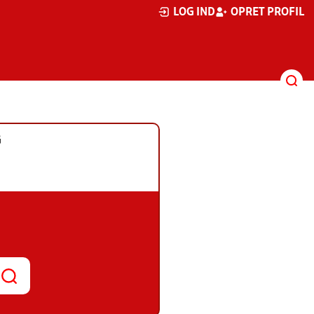
LOG IND
OPRET PROFIL
G