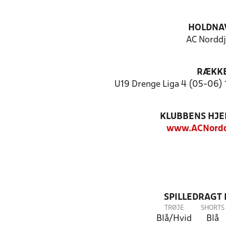
HOLDNA
AC Norddj
RÆKK
U19 Drenge Liga 4 (05-06) 1
KLUBBENS HJ
www.ACNordd
SPILLEDRAGT
TRØJE
SHORTS
Blå/Hvid
Blå