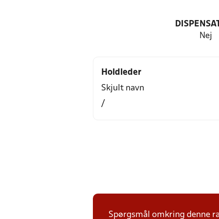
DISPENSA
Nej
Holdleder
Skjult navn
/
Spørgsmål omkring denne ræk