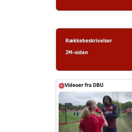
Rækkebeskrivelser
JM-siden
Videoer fra DBU
05