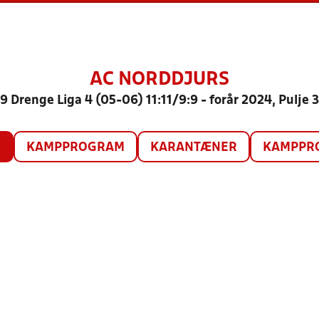
AC NORDDJURS
9 Drenge Liga 4 (05-06) 11:11/9:9 - forår 2024, Pulje 
O
KAMPPROGRAM
KARANTÆNER
KAMPPRO