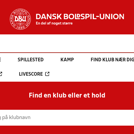
E
SPILLESTED
KAMP
FIND KLUB NÆR DI
LIVESCORE
Find en klub eller et hold