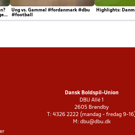
en?
Ung vs. Gammel #fordanmark #dbu
Highlights: Danma
ger
#football
Dansk Boldspil-Union
DBU Allé 1
2605 Brøndby
T: 4326 2222 (mandag - fredag 9-16
M:
dbu@dbu.dk
ger