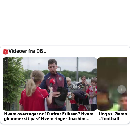
Videoer fra DBU
Hvem overtager nr.10 efter Eriksen? Hvem
Ung vs. Gamm
glemmer sit pas? Hvem ringer Joachim
#football
altid til efter kampe?