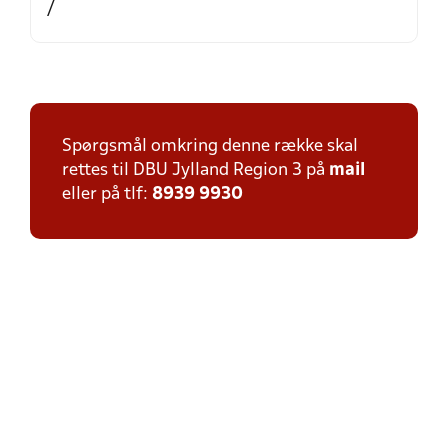
/
Spørgsmål omkring denne række skal
rettes til DBU Jylland Region 3 på
mail
eller på tlf:
8939 9930