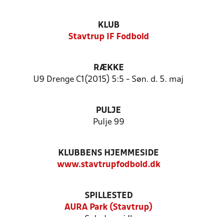
KLUB
Stavtrup IF Fodbold
RÆKKE
U9 Drenge C1(2015) 5:5 - Søn. d. 5. maj
PULJE
Pulje 99
KLUBBENS HJEMMESIDE
www.stavtrupfodbold.dk
SPILLESTED
AURA Park (Stavtrup)