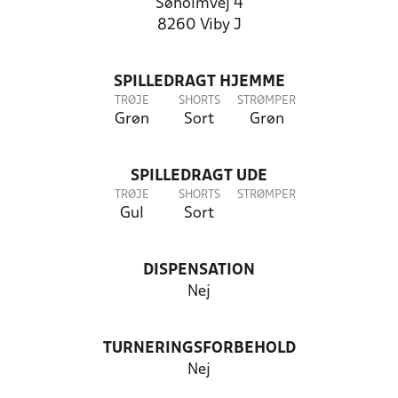
Søholmvej 4
8260 Viby J
SPILLEDRAGT HJEMME
TRØJE
SHORTS
STRØMPER
Grøn
Sort
Grøn
SPILLEDRAGT UDE
TRØJE
SHORTS
STRØMPER
Gul
Sort
DISPENSATION
Nej
TURNERINGSFORBEHOLD
Nej