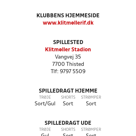
KLUBBENS HJEMMESIDE
www.klitmøllerif.dk
SPILLESTED
Klitmøller Stadion
Vangvej 35
7700 Thisted
Tlf: 9797 5509
SPILLEDRAGT HJEMME
TRØJE
SHORTS
STRØMPER
Sort/Gul
Sort
Sort
SPILLEDRAGT UDE
TRØJE
SHORTS
STRØMPER