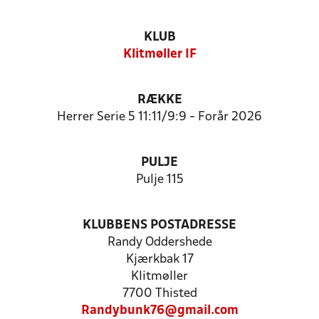
KLUB
Klitmøller IF
RÆKKE
Herrer Serie 5 11:11/9:9 - Forår 2026
PULJE
Pulje 115
KLUBBENS POSTADRESSE
Randy Oddershede
Kjærkbak 17
Klitmøller
7700 Thisted
Randybunk76@gmail.com