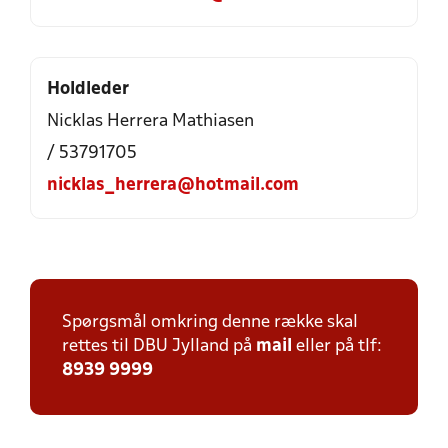
Holdleder
Nicklas Herrera Mathiasen
/ 53791705
nicklas_herrera@hotmail.com
Spørgsmål omkring denne række skal
rettes til DBU Jylland på
mail
eller på tlf:
8939 9999