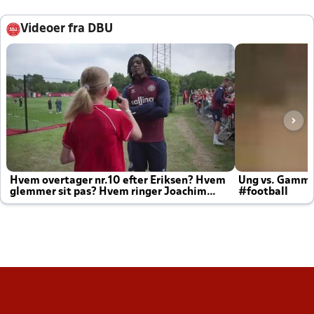
Videoer fra DBU
Hvem overtager nr.10 efter Eriksen? Hvem
Ung vs. Gamm
glemmer sit pas? Hvem ringer Joachim
#football
altid til efter kampe?