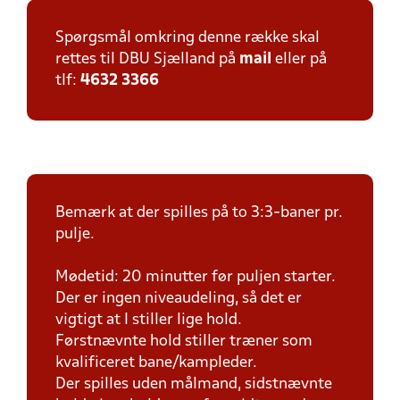
Spørgsmål omkring denne række skal
rettes til DBU Sjælland på
mail
eller på
tlf:
4632 3366
Bemærk at der spilles på to 3:3-baner pr.
pulje.
Mødetid: 20 minutter før puljen starter.
Der er ingen niveaudeling, så det er
vigtigt at I stiller lige hold.
Førstnævnte hold stiller træner som
kvalificeret bane/kampleder.
Der spilles uden målmand, sidstnævnte