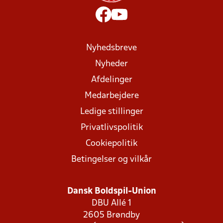
Nyhedsbreve
Nyheder
Afdelinger
Medarbejdere
Ledige stillinger
Privatlivspolitik
Cookiepolitik
Betingelser og vilkår
Dansk Boldspil-Union
DBU Allé 1
2605 Brøndby