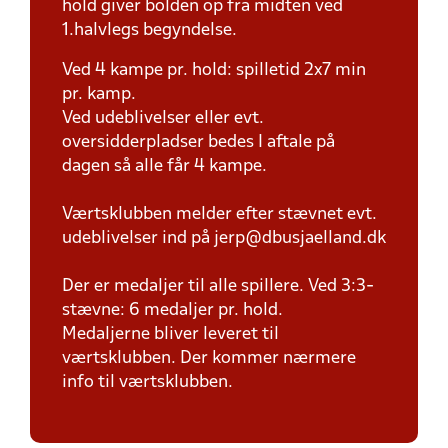
hold giver bolden op fra midten ved
1.halvlegs begyndelse.
Ved 4 kampe pr. hold: spilletid 2x7 min
pr. kamp.
Ved udeblivelser eller evt.
oversidderpladser bedes I aftale på
dagen så alle får 4 kampe.
Værtsklubben melder efter stævnet evt.
udeblivelser ind på jerp@dbusjaelland.dk
Der er medaljer til alle spillere. Ved 3:3-
stævne: 6 medaljer pr. hold.
Medaljerne bliver leveret til
værtsklubben. Der kommer nærmere
info til værtsklubben.