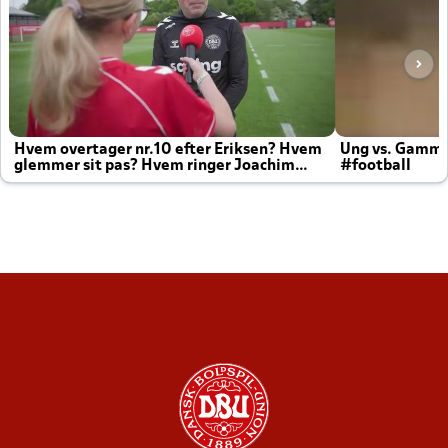
Hvem overtager nr.10 efter Eriksen? Hvem
Ung vs. Gamm
glemmer sit pas? Hvem ringer Joachim
#football
altid til efter kampe?