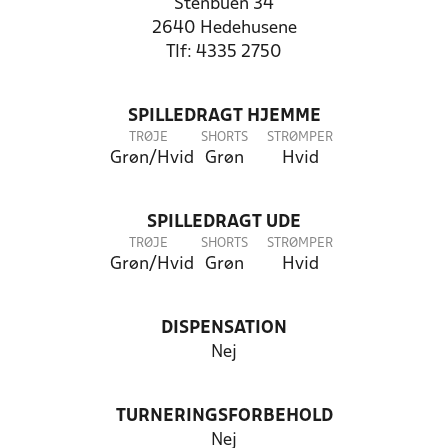
Stenbuen 34
2640 Hedehusene
Tlf: 4335 2750
SPILLEDRAGT HJEMME
TRØJE
SHORTS
STRØMPER
Grøn/Hvid
Grøn
Hvid
SPILLEDRAGT UDE
TRØJE
SHORTS
STRØMPER
Grøn/Hvid
Grøn
Hvid
DISPENSATION
Nej
TURNERINGSFORBEHOLD
Nej