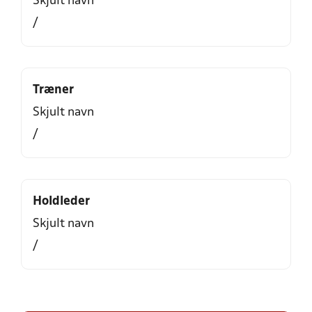
Skjult navn
/
Træner
Skjult navn
/
Holdleder
Skjult navn
/