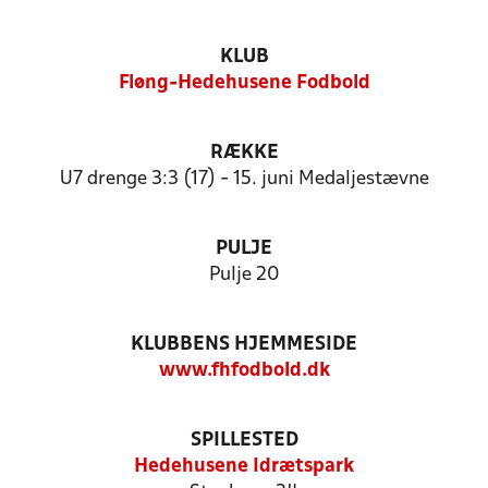
KLUB
Fløng-Hedehusene Fodbold
RÆKKE
U7 drenge 3:3 (17) - 15. juni Medaljestævne
PULJE
Pulje 20
KLUBBENS HJEMMESIDE
www.fhfodbold.dk
SPILLESTED
Hedehusene Idrætspark