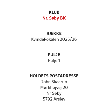
KLUB
Nr. Søby BK
RÆKKE
KvindePokalen 2025/26
PULJE
Pulje 1
HOLDETS POSTADRESSE
John Skaarup
Mørkhøjvej 20
Nr Søby
5792 Årslev