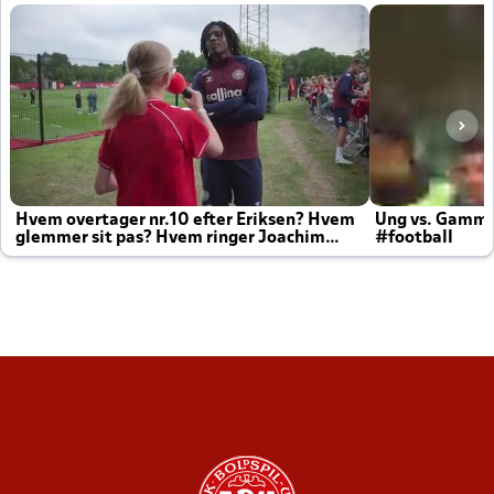
Hvem overtager nr.10 efter Eriksen? Hvem
Ung vs. Gamm
glemmer sit pas? Hvem ringer Joachim
#football
altid til efter kampe?