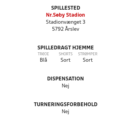
SPILLESTED
Nr.Søby Stadion
Stadionvænget 3
5792 Årslev
SPILLEDRAGT HJEMME
TRØJE
SHORTS
STRØMPER
Blå
Sort
Sort
DISPENSATION
Nej
TURNERINGSFORBEHOLD
Nej