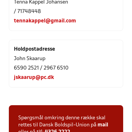
Tenna Kappel Johansen
/ 71748448
tennakappel@gmail.com
Holdpostadresse
John Skaarup
6590 2521 / 2967 6510
jskaarup@pc.dk
Spørgsmål omkring denne række skal
rettes til Dansk Boldspil-Union på
mail