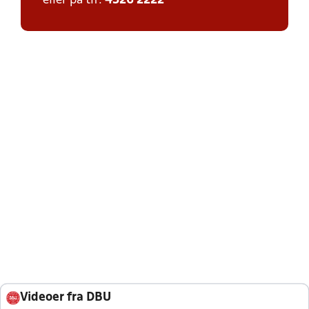
eller på tlf:
4326 2222
Videoer fra DBU