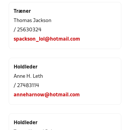
Træner
Thomas Jackson
/ 25630324
spackson_lol@hotmail.com
Holdleder
Anne H. Leth
/ 27483114
anneharnow@hotmail.com
Holdleder