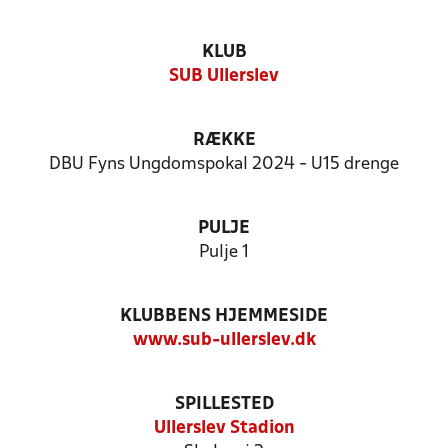
KLUB
SUB Ullerslev
RÆKKE
DBU Fyns Ungdomspokal 2024 - U15 drenge
PULJE
Pulje 1
KLUBBENS HJEMMESIDE
www.sub-ullerslev.dk
SPILLESTED
Ullerslev Stadion