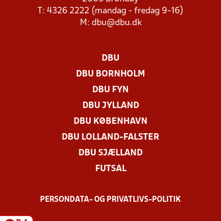
T: 4326 2222 (mandag - fredag 9-16)
M:
dbu@dbu.dk
DBU
DBU BORNHOLM
DBU FYN
DBU JYLLAND
DBU KØBENHAVN
DBU LOLLAND-FALSTER
DBU SJÆLLAND
FUTSAL
PERSONDATA- OG PRIVATLIVS-POLITIK