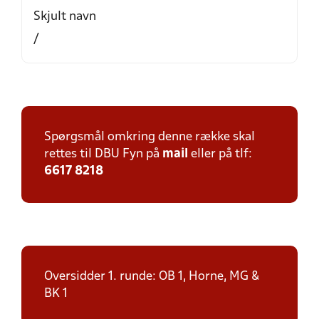
Skjult navn
/
Spørgsmål omkring denne række skal
rettes til DBU Fyn på
mail
eller på tlf:
6617 8218
Oversidder 1. runde: OB 1, Horne, MG &
BK 1