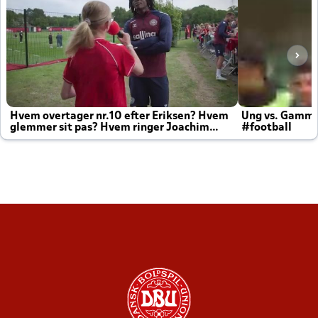
Hvem overtager nr.10 efter Eriksen? Hvem
Ung vs. Gamm
glemmer sit pas? Hvem ringer Joachim
#football
altid til efter kampe?