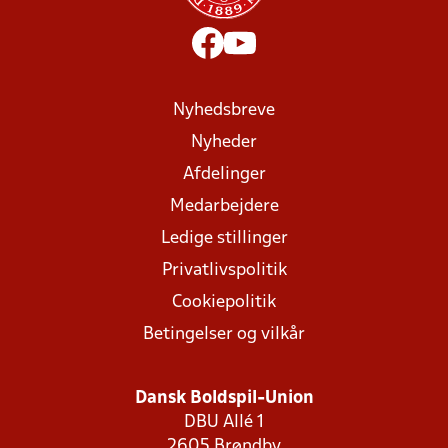
Nyhedsbreve
Nyheder
Afdelinger
Medarbejdere
Ledige stillinger
Privatlivspolitik
Cookiepolitik
Betingelser og vilkår
Dansk Boldspil-Union
DBU Allé 1
2605 Brøndby