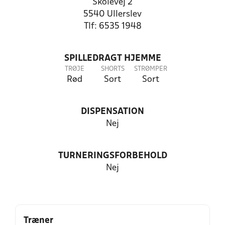
Skolevej 2
5540 Ullerslev
Tlf: 6535 1948
SPILLEDRAGT HJEMME
TRØJE
SHORTS
STRØMPER
Rød
Sort
Sort
DISPENSATION
Nej
TURNERINGSFORBEHOLD
Nej
Træner