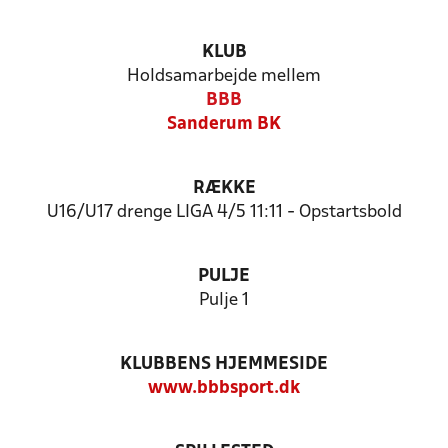
KLUB
Holdsamarbejde mellem
BBB
Sanderum BK
RÆKKE
U16/U17 drenge LIGA 4/5 11:11 - Opstartsbold
PULJE
Pulje 1
KLUBBENS HJEMMESIDE
www.bbbsport.dk