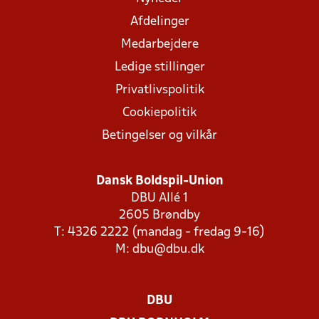
Afdelinger
Medarbejdere
Ledige stillinger
Privatlivspolitik
Cookiepolitik
Betingelser og vilkår
Dansk Boldspil-Union
DBU Allé 1
2605 Brøndby
T: 4326 2222 (mandag - fredag 9-16)
M:
dbu@dbu.dk
DBU