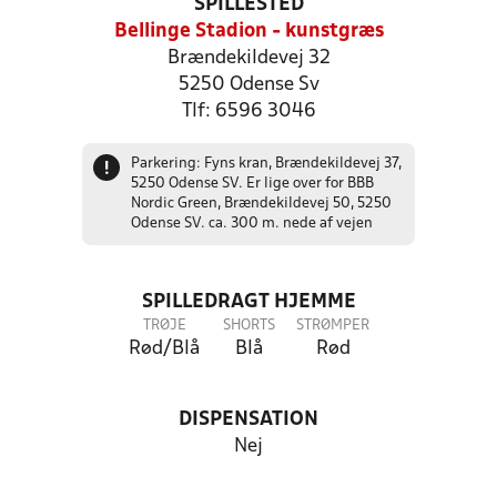
SPILLESTED
Bellinge Stadion - kunstgræs
Brændekildevej 32
5250 Odense Sv
Tlf: 6596 3046
Parkering: Fyns kran, Brændekildevej 37,
!
5250 Odense SV. Er lige over for BBB
Nordic Green, Brændekildevej 50, 5250
Odense SV. ca. 300 m. nede af vejen
SPILLEDRAGT HJEMME
TRØJE
SHORTS
STRØMPER
Rød/Blå
Blå
Rød
DISPENSATION
Nej