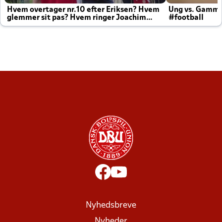
Hvem overtager nr.10 efter Eriksen? Hvem
Ung vs. Gamm
glemmer sit pas? Hvem ringer Joachim
#football
altid til efter kampe?
Nyhedsbreve
Nyheder