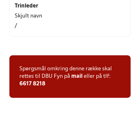
Trinleder
Skjult navn
/
Spørgsmål omkring denne række skal
rettes til DBU Fyn på
mail
eller på tlf:
6617 8218