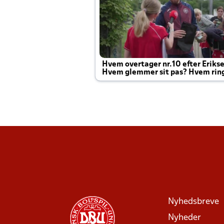
Hvem overtager nr.10 efter Eriks
Hvem glemmer sit pas? Hvem rin
Joachim altid til efter kampe?
Nyhedsbreve
Nyheder