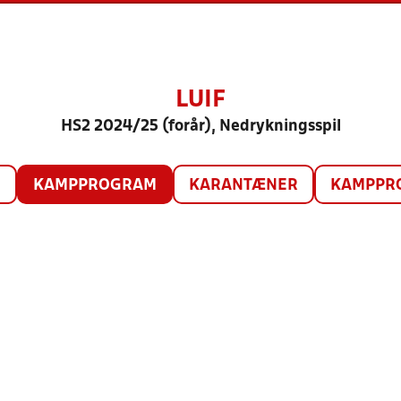
LUIF
HS2 2024/25 (forår), Nedrykningsspil
O
KAMPPROGRAM
KARANTÆNER
KAMPPRO