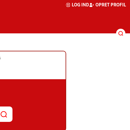
LOG IND
OPRET PROFIL
G