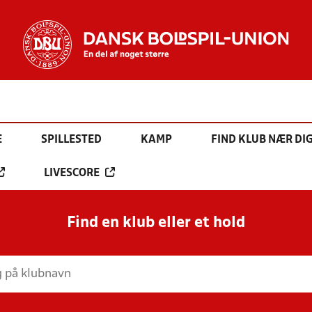
E
SPILLESTED
KAMP
FIND KLUB NÆR DI
LIVESCORE
Find en klub eller et hold