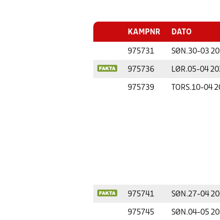
KAMPNR
DATO
975731
SØN.
30-03 2
975736
LØR.
05-04 20
975739
TORS.
10-04 2
975741
SØN.
27-04 2
975745
SØN.
04-05 2