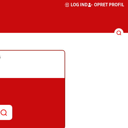
LOG IND
OPRET PROFIL
G