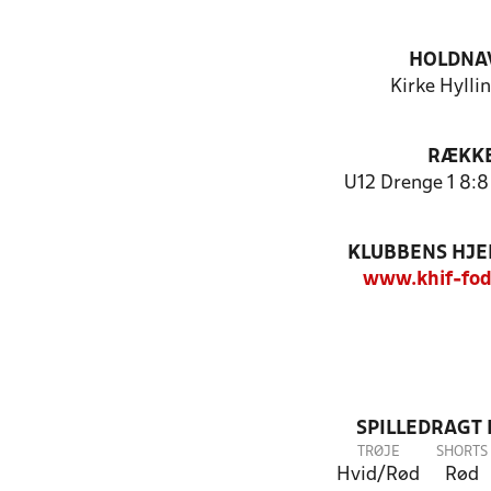
HOLDNA
Kirke Hyllin
RÆKK
U12 Drenge 1 8:8
KLUBBENS HJ
www.khif-fod
SPILLEDRAGT
TRØJE
SHORTS
Hvid/Rød
Rød