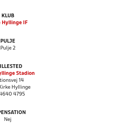
KLUB
 Hyllinge IF
PULJE
Pulje 2
ILLESTED
yllinge Stadion
tionsvej 14
irke Hyllinge
: 4640 4795
PENSATION
Nej