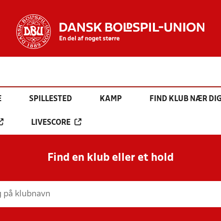
E
SPILLESTED
KAMP
FIND KLUB NÆR DI
LIVESCORE
Find en klub eller et hold