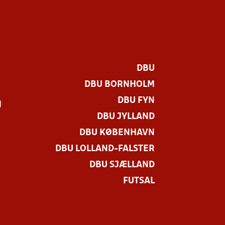
DBU
DBU BORNHOLM
DBU FYN
)
DBU JYLLAND
DBU KØBENHAVN
DBU LOLLAND-FALSTER
DBU SJÆLLAND
FUTSAL