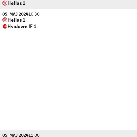
Hellas 1
05. MAJ 2024
10:30
Hellas 1
Hvidovre IF 1
05. MAJ 2024
11:00