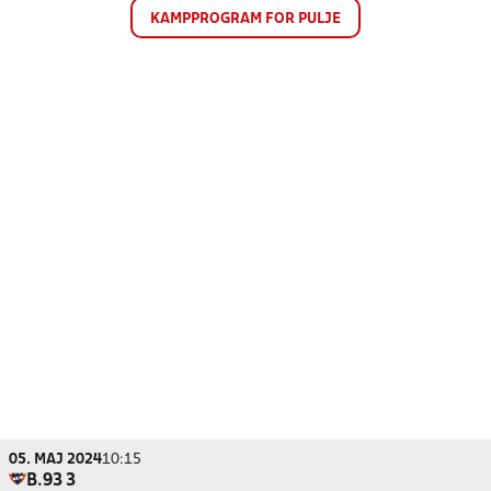
KAMPPROGRAM FOR PULJE
05. MAJ 2024
10:15
B.93 3