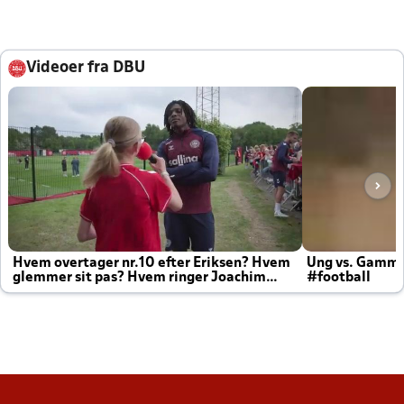
Videoer fra DBU
Hvem overtager nr.10 efter Eriksen? Hvem
Ung vs. Gamm
glemmer sit pas? Hvem ringer Joachim
#football
altid til efter kampe?