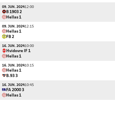
09. JUN. 2024
12:00
B 1903 2
Hellas 1
09. JUN. 2024
12:15
Hellas 1
FB 2
16. JUN. 2024
10:00
Hvidovre IF 1
Hellas 1
16. JUN. 2024
10:15
Hellas 1
B.93 3
16. JUN. 2024
10:45
FA 2000 3
Hellas 1