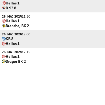
Hellas 1
B.93 8
26. MAJ 2024
11:30
Hellas 1
Brønshøj BK 2
26. MAJ 2024
12:00
KB 8
Hellas 1
26. MAJ 2024
12:15
Hellas 1
Dragør BK 2