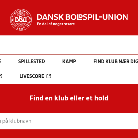
E
SPILLESTED
KAMP
FIND KLUB NÆR DI
LIVESCORE
Find en klub eller et hold