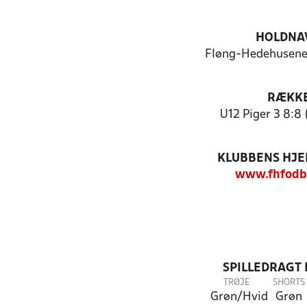
HOLDNA
Fløng-Hedehusene 
RÆKK
U12 Piger 3 8:8 
KLUBBENS HJ
www.fhfodb
SPILLEDRAGT
TRØJE
SHORTS
Grøn/Hvid
Grøn