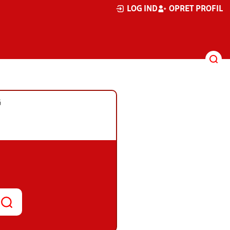
LOG IND
OPRET PROFIL
G