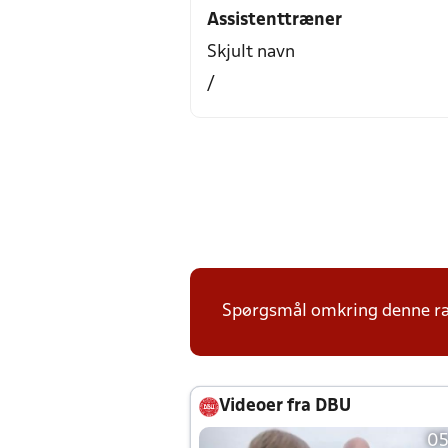
Assistenttræner
Skjult navn
/
Spørgsmål omkring denne ræk
Videoer fra DBU
05