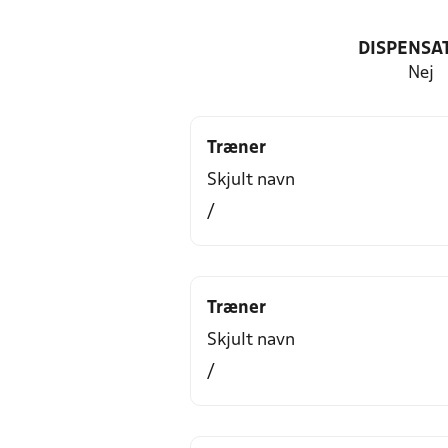
DISPENSA
Nej
Træner
Skjult navn
/
Træner
Skjult navn
/