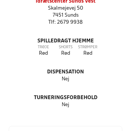
Idrætscenter Sunds Vest
Skalmejevej 50
7451 Sunds
Tlf: 2679 9938
SPILLEDRAGT HJEMME
TRØJE
SHORTS
STRØMPER
Rød
Rød
Rød
DISPENSATION
Nej
TURNERINGSFORBEHOLD
Nej