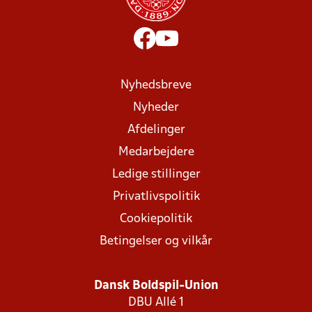
Nyhedsbreve
Nyheder
Afdelinger
Medarbejdere
Ledige stillinger
Privatlivspolitik
Cookiepolitik
Betingelser og vilkår
Dansk Boldspil-Union
DBU Allé 1