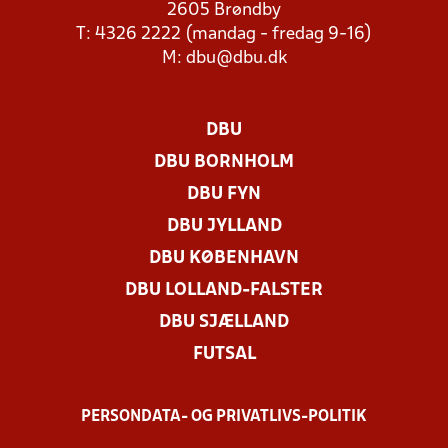
2605 Brøndby
T: 4326 2222 (mandag - fredag 9-16)
M:
dbu@dbu.dk
DBU
DBU BORNHOLM
DBU FYN
DBU JYLLAND
DBU KØBENHAVN
DBU LOLLAND-FALSTER
DBU SJÆLLAND
FUTSAL
PERSONDATA- OG PRIVATLIVS-POLITIK