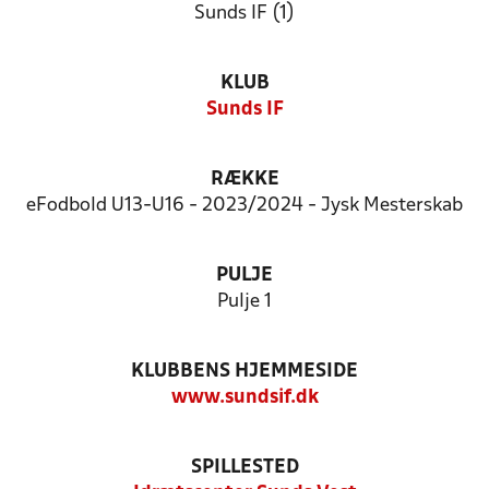
Sunds IF (1)
KLUB
Sunds IF
RÆKKE
eFodbold U13-U16 - 2023/2024 - Jysk Mesterskab
PULJE
Pulje 1
KLUBBENS HJEMMESIDE
www.sundsif.dk
SPILLESTED