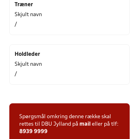
Træner
Skjult navn
/
Holdleder
Skjult navn
/
Spørgsmål omkring denne række skal
rettes til DBU Jylland på
mail
eller på tlf:
8939 9999