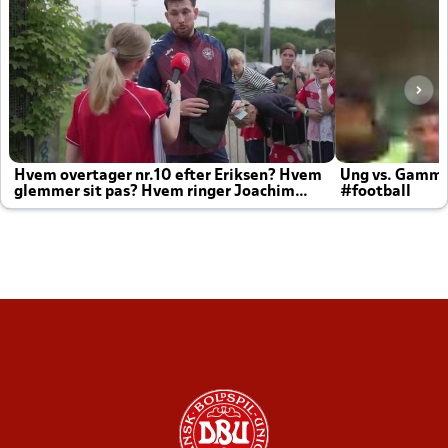
Hvem overtager nr.10 efter Eriksen? Hvem
Ung vs. Gamm
glemmer sit pas? Hvem ringer Joachim
#football
altid til efter kampe?