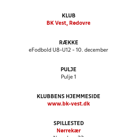
KLUB
BK Vest, Rødovre
RÆKKE
eFodbold U8-U12 - 10. december
PULJE
Pulje 1
KLUBBENS HJEMMESIDE
www.bk-vest.dk
SPILLESTED
Nørrekær