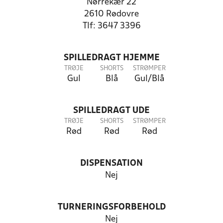
Nørrekær 22
2610 Rødovre
Tlf: 3647 3396
SPILLEDRAGT HJEMME
TRØJE
SHORTS
STRØMPER
Gul
Blå
Gul/Blå
SPILLEDRAGT UDE
TRØJE
SHORTS
STRØMPER
Rød
Rød
Rød
DISPENSATION
Nej
TURNERINGSFORBEHOLD
Nej