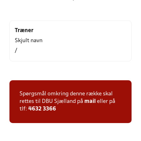
Træner
Skjult navn
/
Spørgsmål omkring denne række skal
rettes til DBU Sjælland på
mail
eller på
tlf:
4632 3366