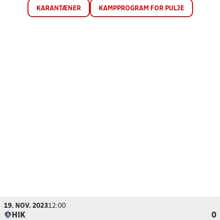
KARANTÆNER
KAMPPROGRAM FOR PULJE
19. NOV. 2023
12:00
HIK
0