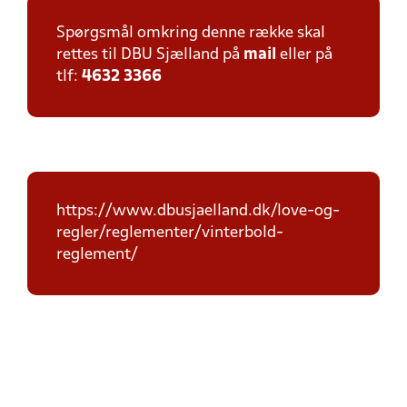
Spørgsmål omkring denne række skal
rettes til DBU Sjælland på
mail
eller på
tlf:
4632 3366
https://www.dbusjaelland.dk/love-og-
regler/reglementer/vinterbold-
reglement/