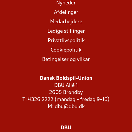
Nyheder
Afdelinger
Medarbejdere
Ledige stillinger
Privatlivspolitik
Cookiepolitik
Betingelser og vilkår
Dansk Boldspil-Union
DBU Allé 1
2605 Brøndby
T: 4326 2222 (mandag - fredag 9-16)
M:
dbu@dbu.dk
DBU