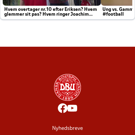
Hvem overtager nr.10 efter Eriksen? Hvem
Ung vs. Gamm
glemmer sit pas? Hvem ringer Joachim
#football
altid til efter kampe?
Nyhedsbreve