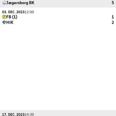
Jægersborg BK
5
03. DEC. 2023
12:00
FB (1)
1
HIK
2
17. DEC. 2023
14:30