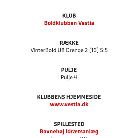
KLUB
Boldklubben Vestia
RÆKKE
VinterBold U8 Drenge 2 (16) 5:5
PULJE
Pulje 4
KLUBBENS HJEMMESIDE
www.vestia.dk
SPILLESTED
Bavnehøj Idrætsanlæg