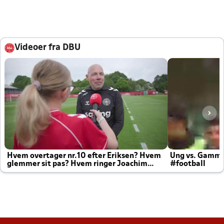
Videoer fra DBU
Hvem overtager nr.10 efter Eriksen? Hvem
Ung vs. Gamm
glemmer sit pas? Hvem ringer Joachim
#football
altid til efter kampe?