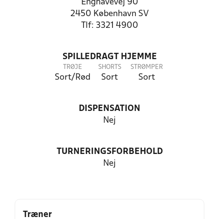
Enghavevej 90
2450 København SV
Tlf: 3321 4900
SPILLEDRAGT HJEMME
TRØJE
SHORTS
STRØMPER
Sort/Rød
Sort
Sort
DISPENSATION
Nej
TURNERINGSFORBEHOLD
Nej
Træner