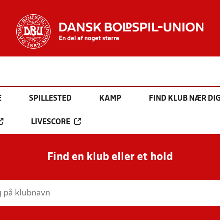
E
SPILLESTED
KAMP
FIND KLUB NÆR DI
LIVESCORE
Find en klub eller et hold