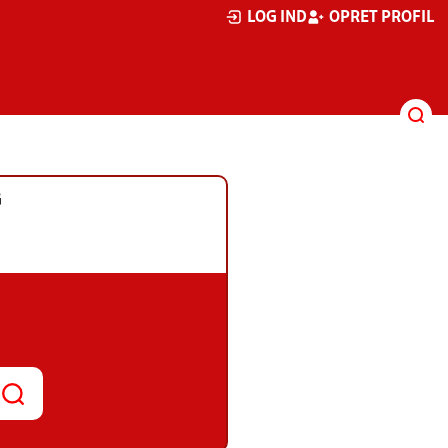
LOG IND
OPRET PROFIL
G