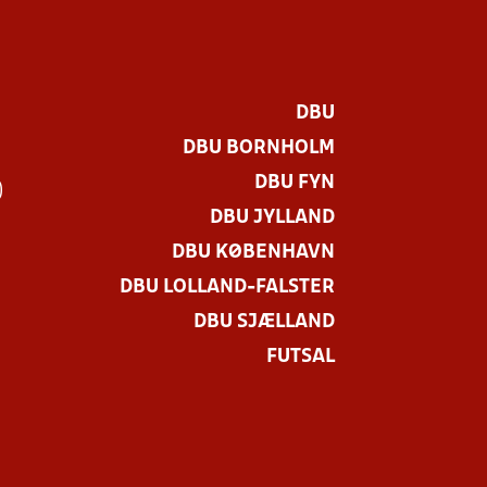
DBU
DBU BORNHOLM
DBU FYN
)
DBU JYLLAND
DBU KØBENHAVN
DBU LOLLAND-FALSTER
DBU SJÆLLAND
FUTSAL