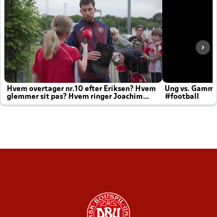
Hvem overtager nr.10 efter Eriksen? Hvem
Ung vs. Gamm
glemmer sit pas? Hvem ringer Joachim
#football
altid til efter kampe?