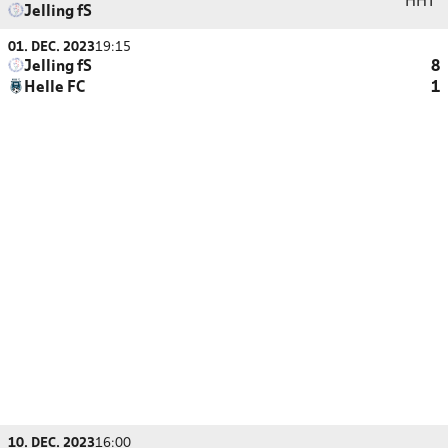
HHT
Jelling fS
01. DEC. 2023
19:15
Jelling fS
8
Helle FC
1
10. DEC. 2023
16:00