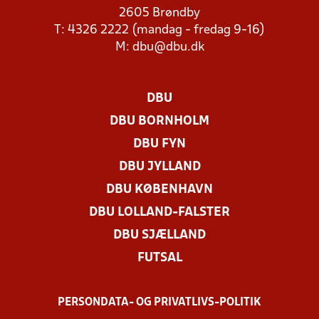
2605 Brøndby
T: 4326 2222 (mandag - fredag 9-16)
M:
dbu@dbu.dk
DBU
DBU BORNHOLM
DBU FYN
DBU JYLLAND
DBU KØBENHAVN
DBU LOLLAND-FALSTER
DBU SJÆLLAND
FUTSAL
PERSONDATA- OG PRIVATLIVS-POLITIK