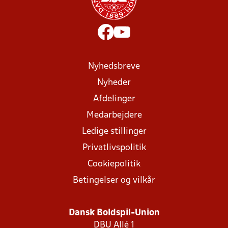
Nyhedsbreve
Nyheder
Afdelinger
Medarbejdere
Ledige stillinger
Privatlivspolitik
Cookiepolitik
Betingelser og vilkår
Dansk Boldspil-Union
DBU Allé 1