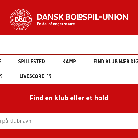
E
SPILLESTED
KAMP
FIND KLUB NÆR DI
LIVESCORE
Find en klub eller et hold