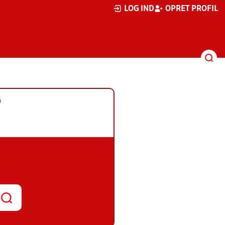
LOG IND
OPRET PROFIL
G