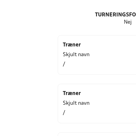
TURNERINGSF
Nej
Træner
Skjult navn
/
Træner
Skjult navn
/