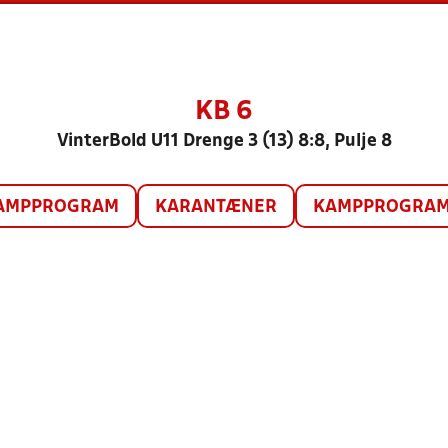
KB 6
VinterBold U11 Drenge 3 (13) 8:8, Pulje 8
AMPPROGRAM
KARANTÆNER
KAMPPROGRAM 