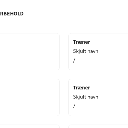
ORBEHOLD
Træner
Skjult navn
/
Træner
Skjult navn
/