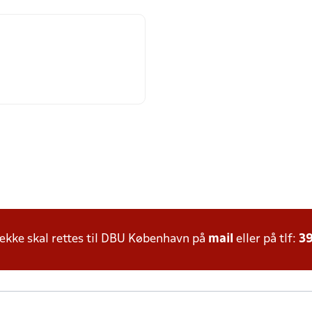
kke skal rettes til DBU København på
mail
eller på tlf:
39