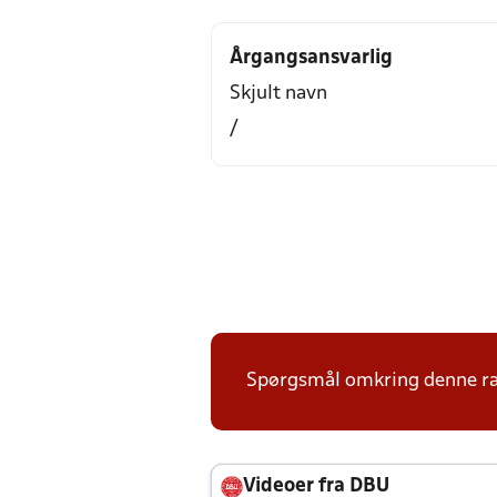
Årgangsansvarlig
Skjult navn
/
Spørgsmål omkring denne ræ
Videoer fra DBU