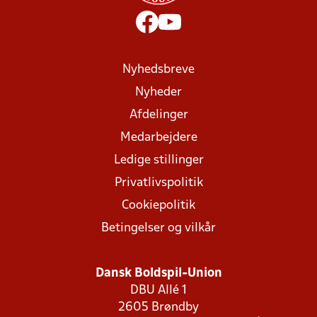
Nyhedsbreve
Nyheder
Afdelinger
Medarbejdere
Ledige stillinger
Privatlivspolitik
Cookiepolitik
Betingelser og vilkår
Dansk Boldspil-Union
DBU Allé 1
2605 Brøndby