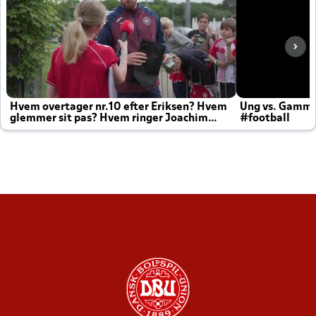
Hvem overtager nr.10 efter Eriksen? Hvem
Ung vs. Gamm
glemmer sit pas? Hvem ringer Joachim
#football
altid til efter kampe?