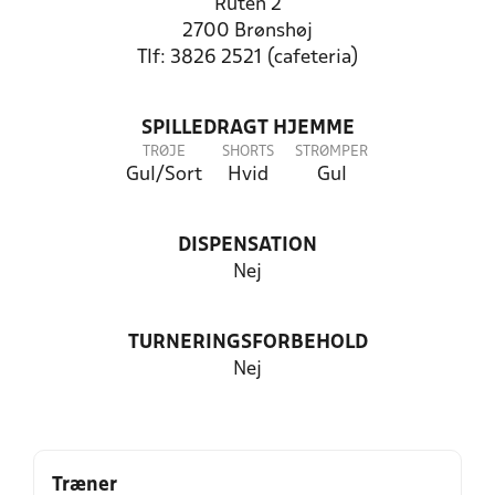
Ruten 2
2700 Brønshøj
Tlf: 3826 2521 (cafeteria)
SPILLEDRAGT HJEMME
TRØJE
SHORTS
STRØMPER
Gul/Sort
Hvid
Gul
DISPENSATION
Nej
TURNERINGSFORBEHOLD
Nej
Træner