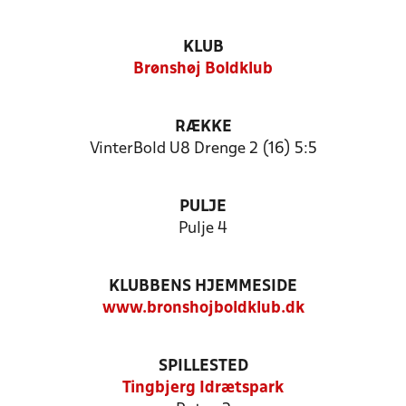
KLUB
Brønshøj Boldklub
RÆKKE
VinterBold U8 Drenge 2 (16) 5:5
PULJE
Pulje 4
KLUBBENS HJEMMESIDE
www.bronshojboldklub.dk
SPILLESTED
Tingbjerg Idrætspark