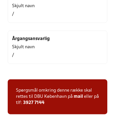
Skjult navn
/
Årgangsansvarlig
Skjult navn
/
Spørgsmål omkring denne række skal
rettes til DBU København på
mail
eller på
tlf:
3927 7144