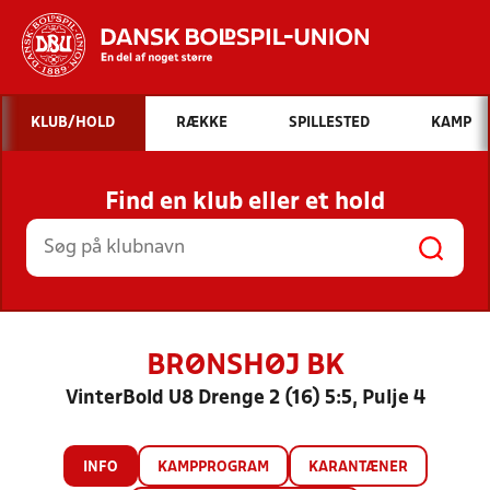
Hvad vil du søge efter?
KLUB/HOLD
RÆKKE
SPILLESTED
KAMP
INDHOLD OG NYHEDER
Find en klub eller et hold
STILLINGER, RESULTATER, KLUBBER OG
HOLD
BRØNSHØJ BK
VinterBold U8 Drenge 2 (16) 5:5, Pulje 4
INFO
KAMPPROGRAM
KARANTÆNER