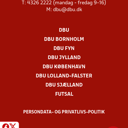
T: 4326 2222 (mandag - fredag 9-16)
M:
dbu@dbu.dk
DBU
DBU BORNHOLM
DBU FYN
DBU JYLLAND
DBU KØBENHAVN
DBU LOLLAND-FALSTER
DBU SJÆLLAND
FUTSAL
PERSONDATA- OG PRIVATLIVS-POLITIK